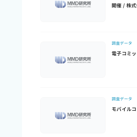
開催 / 株
調査データ
電子コミッ
調査データ
モバイルコマ