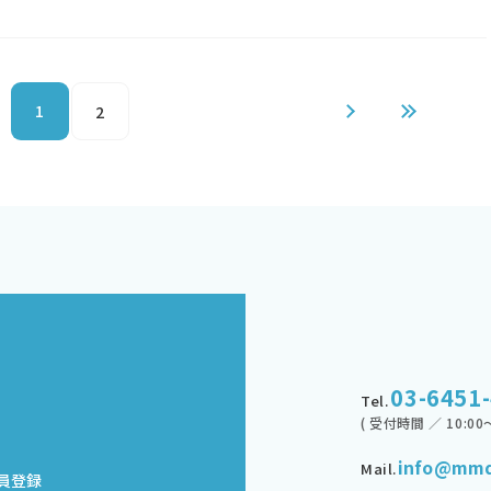
1
2
03-6451
Tel.
( 受付時間 ／ 10:00～
info@mmd
Mail.
員登録