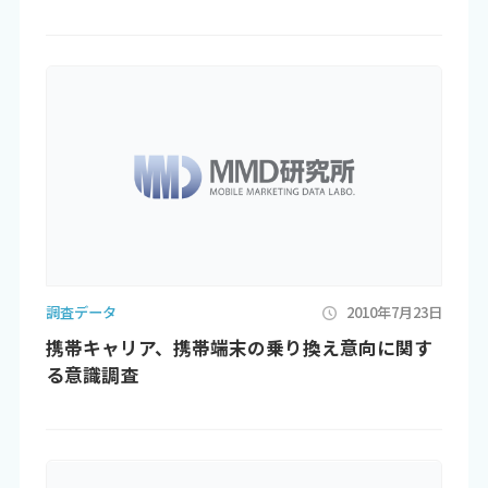
調査データ
2010年7月23日
携帯キャリア、携帯端末の乗り換え意向に関す
る意識調査