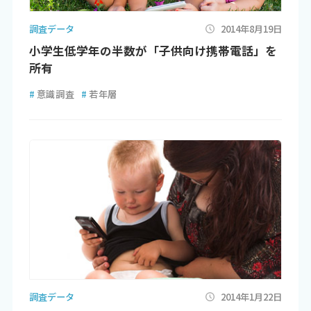
調査データ
2014年8月19日
小学生低学年の半数が「子供向け携帯電話」を
所有
#
意識調査
#
若年層
調査データ
2014年1月22日