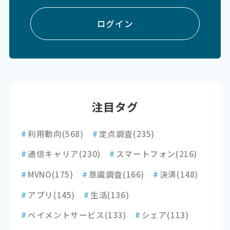
ログイン
注目タグ
#
利用動向
(568)
#
定点調査
(235)
#
通信キャリア
(230)
#
スマートフォン
(216)
#
MVNO
(175)
#
意識調査
(166)
#
決済
(148)
#
アプリ
(145)
#
生活
(136)
#
ペイメントサービス
(133)
#
シェア
(113)