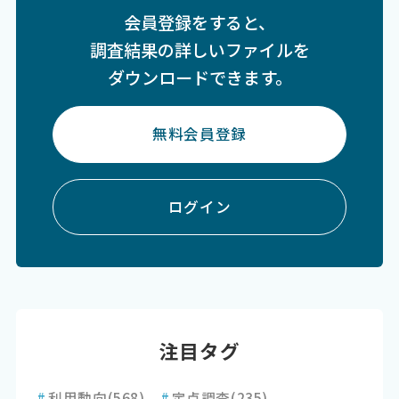
会員登録をすると、
調査結果の詳しいファイルを
ダウンロードできます。
無料会員登録
ログイン
注目タグ
#
利用動向
(568)
#
定点調査
(235)