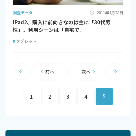
調査データ
2011年4月28日
iPad2、購入に前向きなのは主に「30代男
性」、利用シーンは「自宅で」
#
タブレット
前へ
次へ
5
1
2
3
4