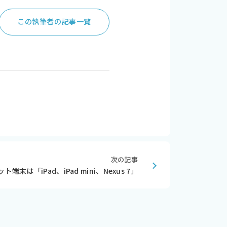
この執筆者の記事一覧
次の記事
は「iPad、iPad mini、Nexus 7」