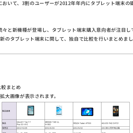
において、3割のユーザーが2012年年内にタブレット端末
から続々と新機種が登場し、タブレット端末購入意向者が注目
最新のタブレット端末に関して、独自で比較を行いまとめま
比較まとめ
拡大画像が表示されます。