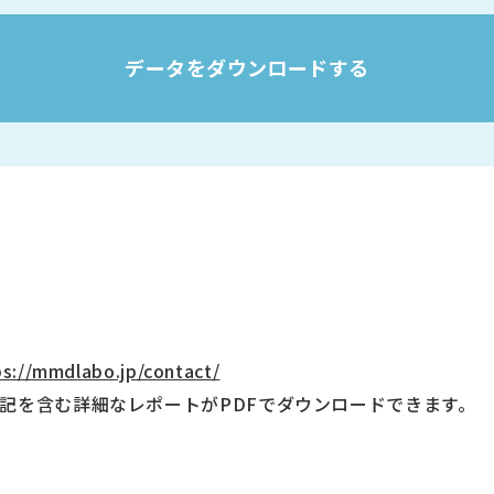
データをダウンロードする
ps://mmdlabo.jp/contact/
記を含む詳細なレポートがPDFでダウンロードできます。