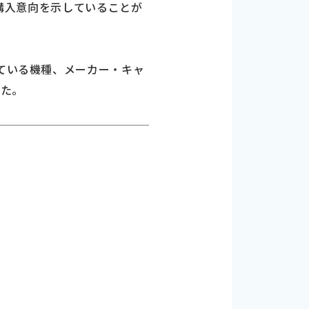
の購入意向を示していることが
している機種、メーカー・キャ
した。