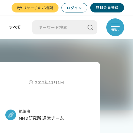
無料会員登録
リサーチのご相談
ログイン
すべて
MENU
2012年11月1日
執筆者
MMD研究所 運営チーム