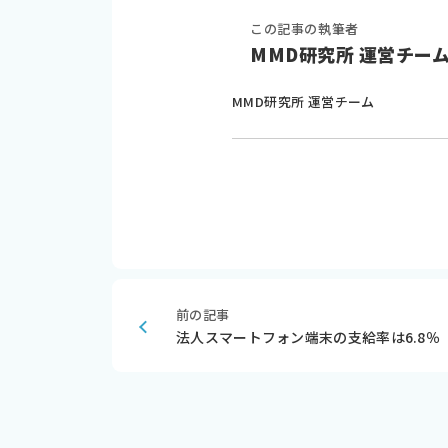
この記事の執筆者
MMD研究所 運営チー
MMD研究所 運営チーム
前の記事
法人スマートフォン端末の支給率は6.8％