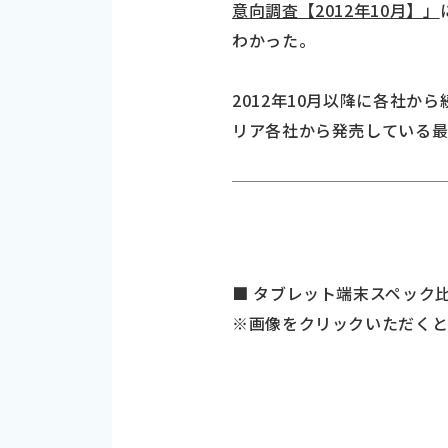
意向調査【2012年10月】」
わかった。
2012年10月以降に各社
リア各社から発売している
■ タブレット端末スペック
※画像をクリックいただくと