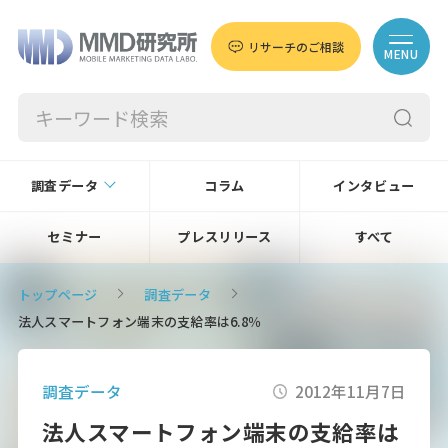
リサーチのご相談
MENU
調査データ
コラム
インタビュー
セミナー
プレスリリース
すべて
トップページ
調査データ
法人スマートフォン端末の支給率は6.8％
調査データ
2012年11月7日
法人スマートフォン端末の支給率は