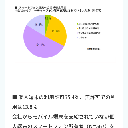
■ 個人端末の利用許可35.4％、無許可での利
用は13.8％
会社からモバイル端末を支給されていない個
人端末のスマートフォン所有者（N=567）を