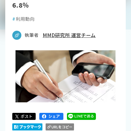
6.8％
#
利用動向
執筆者
MMD研究所 運営チーム