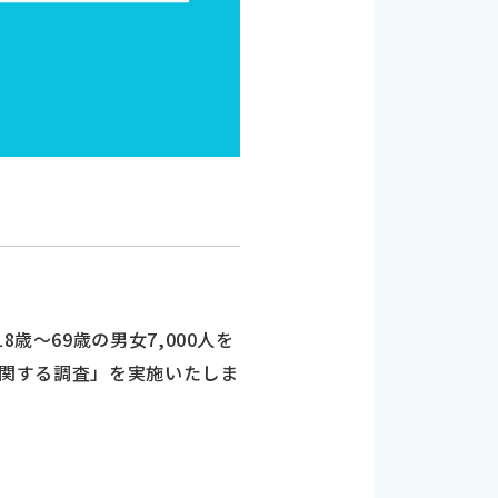
～69歳の男女7,000人を
に関する調査」を実施いたしま