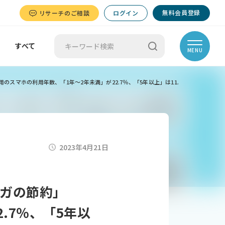
無料会員登録
リサーチのご相談
ログイン
すべて
MENU
のスマホの利用年数、「1年～2年未満」が22.7％、「5年以上」は11.
2023年4月21日
ガの節約」
.7％、「5年以