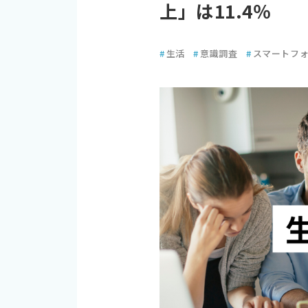
上」は11.4％
#
生活
#
意識調査
#
スマートフ