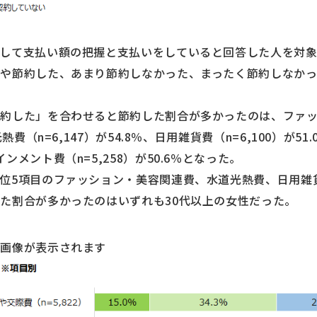
対して支払い額の把握と支払いをしていると回答した人を対
や節約した、あまり節約しなかった、まったく節約しなかっ
約した」を合わせると節約した割合が多かったのは、ファッシ
費（n=6,147）が54.8％、日用雑貨費（n=6,100）が51.0
メント費（n=5,258）が50.6％となった。
位5項目のファッション・美容関連費、水道光熱費、日用雑
た割合が多かったのはいずれも30代以上の女性だった。
大画像が表示されます