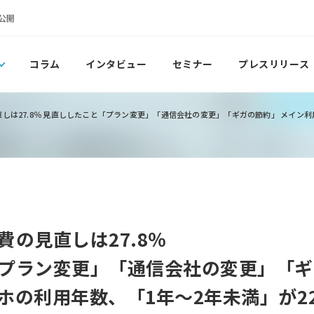
公開
コラム
インタビュー
セミナー
プレスリリース
しは27.8％ 見直ししたこと「プラン変更」「通信会社の変更」「ギガの節約」 メイン利用
の見直しは27.8％
プラン変更」「通信会社の変更」「ギ
ホの利用年数、「1年～2年未満」が22