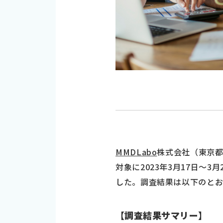
MMDLabo
株式会社（東京都
対象に2023年3月17日～
した。調査結果は以下のとお
【調査結果サマリー】