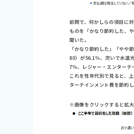
前問で、何かしらの項目に
ものを「かなり節約した、や
聞いた。
「かなり節約した」「やや節
80）が56.1％、次いで水道光熱
7％、レジャー・エンターテイン
これを性年代別で見ると、上
ターテインメント費を節約し
※画像をクリックすると拡