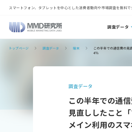
スマートフォン、タブレットを中心とした消費者動向や市場調査を無料で
調査データ
トップページ
調査データ
端末
この半年での通信費の見直
4％
調査データ
この半年での通信費
見直ししたこと「
メイン利用のスマ