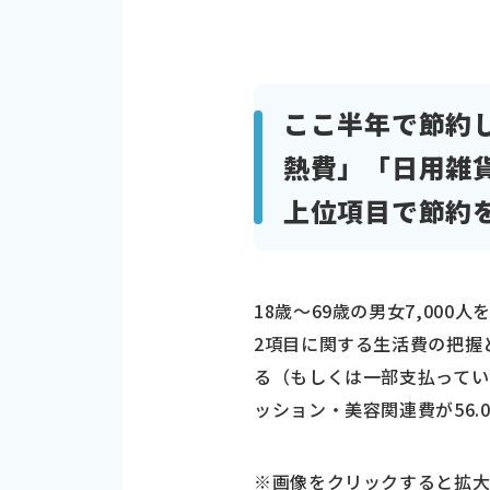
ここ半年で節約
熱費」「日用雑
上位項目で節約
18歳～69歳の男女7,00
2項目に関する生活費の把握
る（もしくは一部支払ってい
ッション・美容関連費が56.
※画像をクリックすると拡