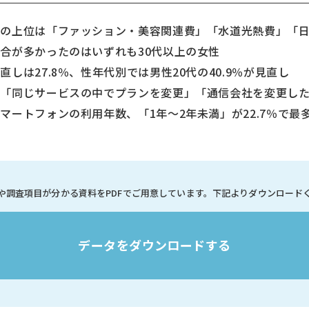
目の上位は「ファッション・美容関連費」「水道光熱費」「
が多かったのはいずれも30代以上の女性
しは27.8％、性年代別では男性20代の40.9％が見直し
同じサービスの中でプランを変更」「通信会社を変更した
ートフォンの利用年数、「1年～2年未満」が22.7％で最多、
や調査項目が分かる資料を
PDFでご用意しています。
下記よりダウンロード
データをダウンロードする