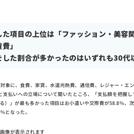
した項目の上位は「ファッション・美容
貨費」
をした割合が多かったのはいずれも30代
0人を対象に、食費、家賃、水道光熱費、通信費、レジャー・エ
と支払いへの立場について聞いたところ、「支払額を把握し
る）」が最も多かった項目はお小遣いや交際費が58.8％、次
0％となった。
大画像が表示されます