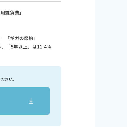
日用雑貨費」
」「ギガの節約」
「5年以上」は11.4％
ください。