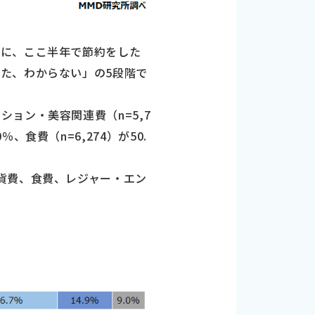
象に、ここ半年で節約をした
た、わからない」の5段階で
ョン・美容関連費（n=5,7
％、食費（n=6,274）が50.
貨費、食費、レジャー・エン