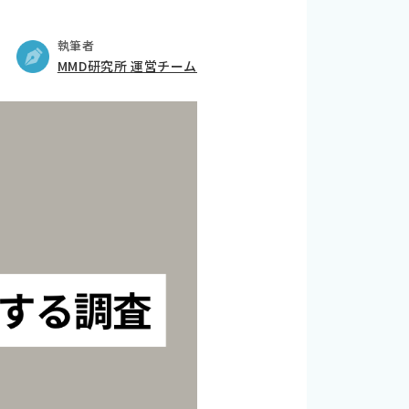
執筆者
MMD研究所 運営チーム