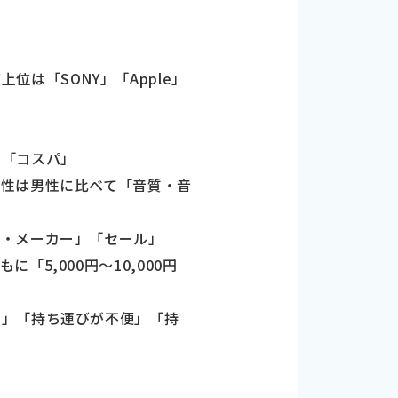
は「SONY」「Apple」
」「コスパ」
性は男性に比べて「音質・音
ド・メーカー」「セール」
,000円～10,000円
い」「持ち運びが不便」「持