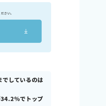
ください。
までしているのは
4.2％でトップ