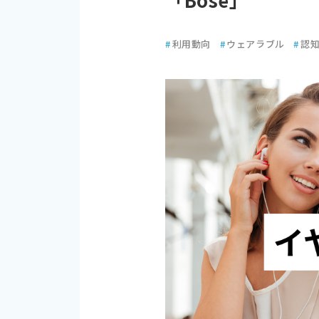
#
利用動向
#
ウェアラブル
#
認