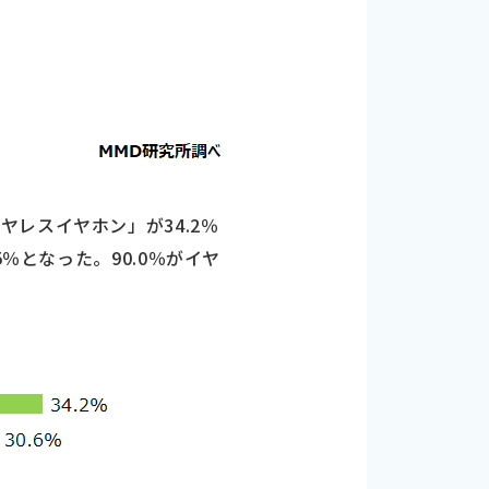
レスイヤホン」が34.2％
％となった。90.0％がイヤ