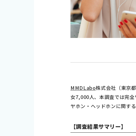
MMDLabo
株式会社（東京都
女7,000人、本調査では完
ヤホン・ヘッドホンに関する
【調査結果サマリー】