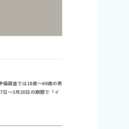
備調査では18歳～69歳の男
17日～3月20日の期間で「イ