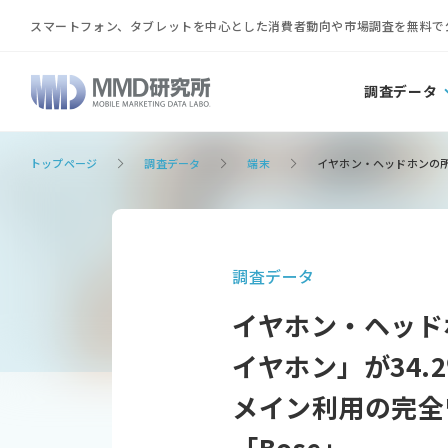
スマートフォン、タブレットを中心とした消費者動向や市場調査を無料で
調査データ
トップページ
調査データ
端末
イヤホン・ヘッドホンの所持
調査データ
イヤホン・ヘッド
イヤホン」が34.
メイン利用の完全ワ
「Bose」