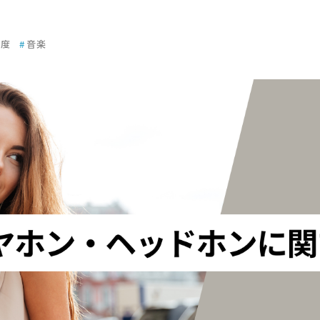
知度
#
音楽