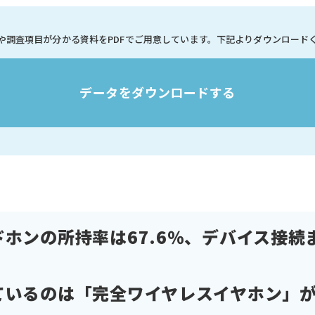
や調査項目が分かる資料を
PDFでご用意しています。
下記よりダウンロード
データをダウンロードする
ホンの所持率は67.6％、デバイス接続
いるのは「完全ワイヤレスイヤホン」が3