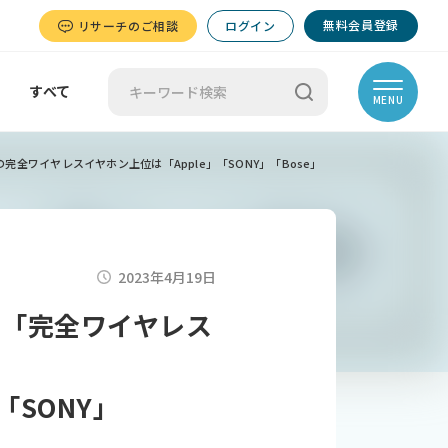
無料会員登録
リサーチのご相談
ログイン
すべて
MENU
完全ワイヤレスイヤホン上位は「Apple」「SONY」「Bose」
2023年4月19日
は「完全ワイヤレス
「SONY」