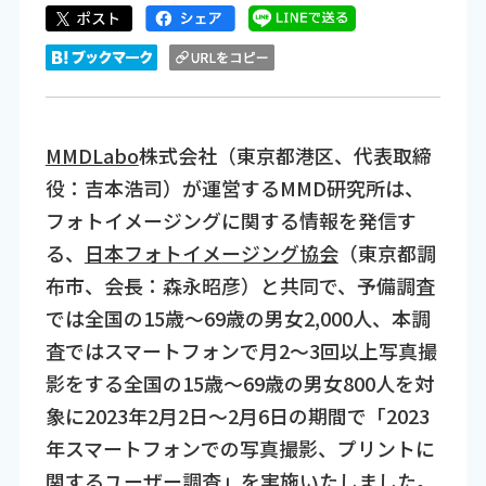
MMDLabo
株式会社（東京都港区、代表取締
役：吉本浩司）が運営するMMD研究所は、
フォトイメージングに関する情報を発信す
る、
日本フォトイメージング協会
（東京都調
布市、会長：森永昭彦）と共同で、予備調査
では全国の15歳～69歳の男女2,000人、本調
査ではスマートフォンで月2～3回以上写真撮
影をする全国の15歳～69歳の男女800人を対
象に2023年2月2日～2月6日の期間で「2023
年スマートフォンでの写真撮影、プリントに
関するユーザー調査」を実施いたしました。