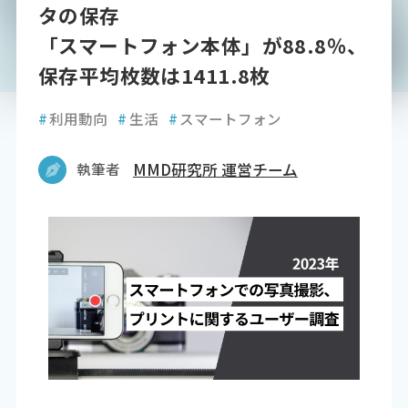
タの保存
「スマートフォン本体」が88.8％、
保存平均枚数は1411.8枚
#
利用動向
#
生活
#
スマートフォン
執筆者
MMD研究所 運営チーム