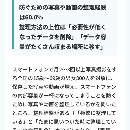
防ぐための写真や動画の整理経験
は60.0％
整理方法の上位は「必要性が低く
なったデータを削除」「データ容
量がたくさん収まる場所に移す」
スマートフォンで月2～3回以上写真撮影をす
る全国の15歳～69歳の男女800人を対象に、
保存した写真や動画が増え、スマートフォン
の内部容量が一杯になってしまうことを防ぐ
ために写真や動画を整理しているかを聞いた
ところ、整理経験がある（「頻繁に整理して
いる」と「たまに思いついた時に整理してい
る」の合算割合）は60.0％となり、「整理し