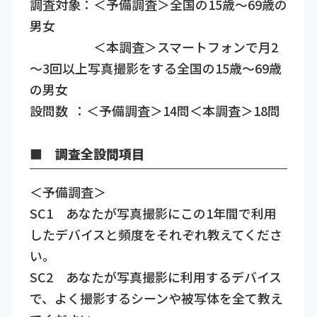
調査対象：＜予備調査＞全国の15歳～69歳の
男女
＜本調査＞スマートフォンで月2
～3回以上写真撮影をする全国の15歳～69歳
の男女
設問数 ：＜予備調査＞14問＜本調査＞18問
■ 調査全設問項目
＜予備調査＞
SC1 あなたが写真撮影にこの1年間で利用
したデバイスと頻度をそれぞれ教えてくださ
い。
SC2 あなたが写真撮影に利用するデバイス
で、よく撮影するシーンや被写体を全て教え