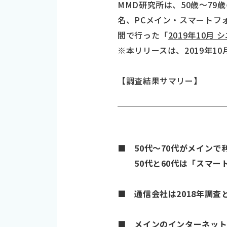
MMD研究所は、50歳～79
名、PCメイン・スマートフォ
間で行った「
2019年10月
※本リリースは、2019年
【調査結果サマリー】
■ 50代～70代がメイン
50代と60代は「スマート
■ 通信会社は2018年調査と
■ メインのインターネット固