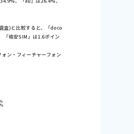
9%、「au」は26.4%、
識調査
)と比較すると、「doco
、「格安SIM」は1.6ポイン
フォン・フィーチャーフォン