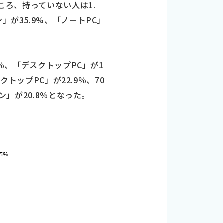
ころ、持っていない人は1.
が35.9%、「ノートPC」
9％、「デスクトップPC」が1
クトップPC」が22.9％、70
ン」が20.8％となった。