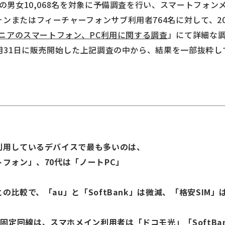
歳の男女10,068名を対象に予備調査を行い、スマートフォンメ
ンまたはフィーチャーフォンサブ利用者764名に対して、201
 シニアのスマートフォン、PC利用に関する調査
」にて詳細な
10月31日に販売開始した上記調査の中から、結果を一部抜粋し
で利用しているデバイスで最も多いのは、
フォン」、70代は「ノートPC」
の比較で、「au」と「SoftBank」は微減、「格安SIM」
定回線は、スマホメイン利用者は「ドコモ光」「SoftBan