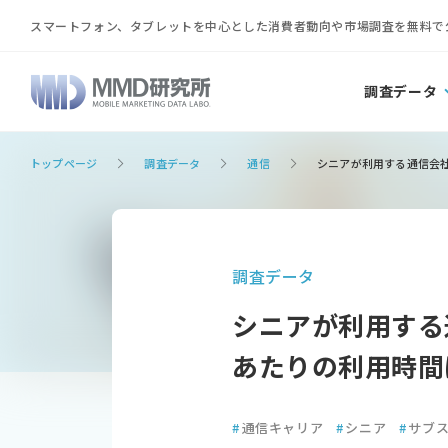
スマートフォン、タブレットを中心とした消費者動向や市場調査を無料で
調査データ
トップページ
調査データ
通信
シニアが利用する通信会社
調査データ
シニアが利用する
あたりの利用時間
#
通信キャリア
#
シニア
#
サブ