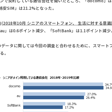
で契約している通信会社を聞いたところ、「docomo」は34.
「格安SIM」は21.2%となった。
(
2018年10月 シニアのスマートフォン、 生活に対する意
u」は0.6ポイント減少、「SoftBank」は1.1ポイント減少
年のデータに関しては今回の調査と合わせるために、スマート
いる。