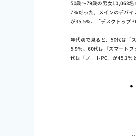
50歳～79歳の男女10,0
7%だった。メインのデバイス
が35.5%、「デスクトップP
年代別で見ると、50代は「ス
5.9％、60代は「スマートフ
代は「ノートPC」が45.1