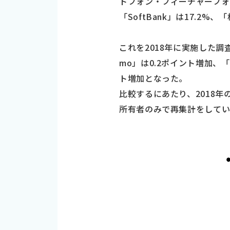
トフォン・フィーチャーフォン
「SoftBank」は17.2%、
これを2018年に実施した調査
mo」は0.2ポイント増加、「a
ト増加となった。
比較するにあたり、2018
所有者のみで再集計をして