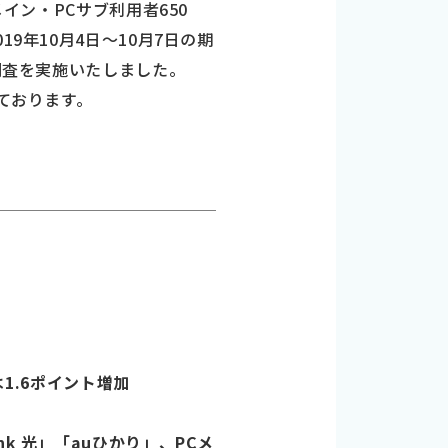
イン・PCサブ利用者650
9年10月4日～10月7日の期
調査を実施いたしました。
ております。
は1.6ポイント増加
k 光」「auひかり」、PCメ