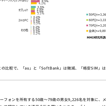
の比較で、「au」と「SoftBank」は微減、「格安SIM」は
ーフォンを所有する50歳～79歳の男女9,226名を対象に