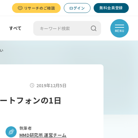
無料会員登録
リサーチのご相談
ログイン
すべて
MENU
多い
2019年12月5日
ートフォンの1日
執筆者
MMD研究所 運営チーム