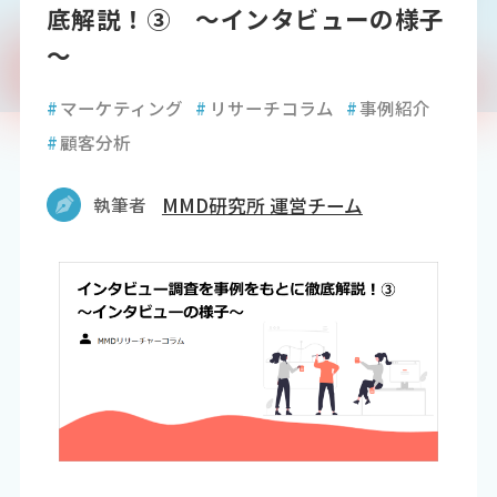
底解説！③ ～インタビューの様子
～
#
マーケティング
#
リサーチコラム
#
事例紹介
#
顧客分析
執筆者
MMD研究所 運営チーム