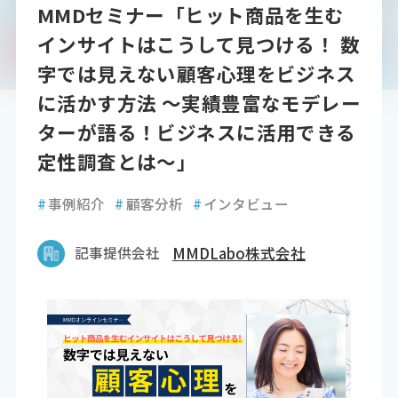
MMDセミナー「ヒット商品を生む
インサイトはこうして見つける！ 数
字では見えない顧客心理をビジネス
に活かす方法 ～実績豊富なモデレー
ターが語る！ビジネスに活用できる
定性調査とは～」
#
事例紹介
#
顧客分析
#
インタビュー
記事提供会社
MMDLabo株式会社