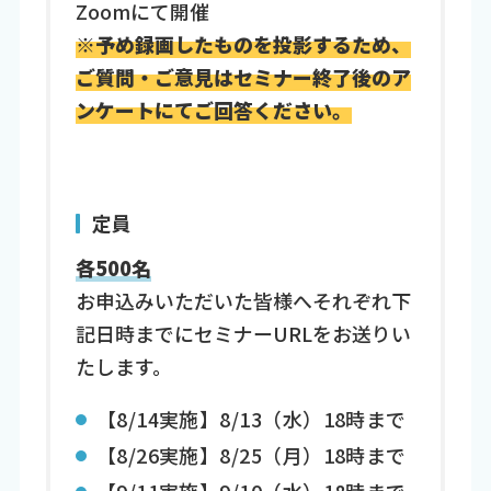
Zoomにて開催
※予め録画したものを投影するため、
ご質問・ご意見はセミナー終了後のア
ンケートにてご回答ください。
定員
各500名
お申込みいただいた皆様へそれぞれ下
記日時までにセミナーURLをお送りい
たします。
【8/14実施】8/13（水）18時まで
【8/26実施】8/25（月）18時まで
【9/11実施】9/10（水）18時まで