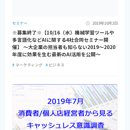
セミナー
2019年10月2日
※募集終了※【10/16（水）機械学習ツールや
多言語化などAIに関する4社合同セミナー開
催】 ～大企業の担当者も知らない2019～2020
年度に効果を生む最新のAI活用を公開～
#
マーケティング
#
ビジネス