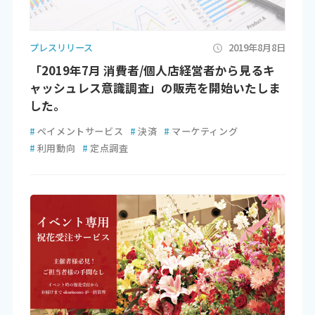
プレスリリース
2019年8月8日
「2019年7月 消費者/個人店経営者から見るキ
ャッシュレス意識調査」の販売を開始いたしま
した。
#
ペイメントサービス
#
決済
#
マーケティング
#
利用動向
#
定点調査