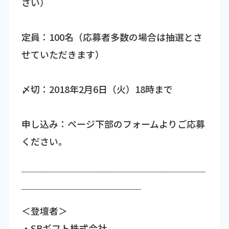
さい）
定員：100名（応募者多数の場合は抽選とさ
せていただきます）
〆切：2018年2月6日（火）18時まで
申し込み：ページ下部のフォームよりご応募
ください。
￣￣￣￣￣￣￣￣￣￣￣￣￣￣￣￣￣￣￣￣
￣￣￣￣￣￣￣￣￣￣￣￣￣
＜登壇者＞
・SBギフト株式会社