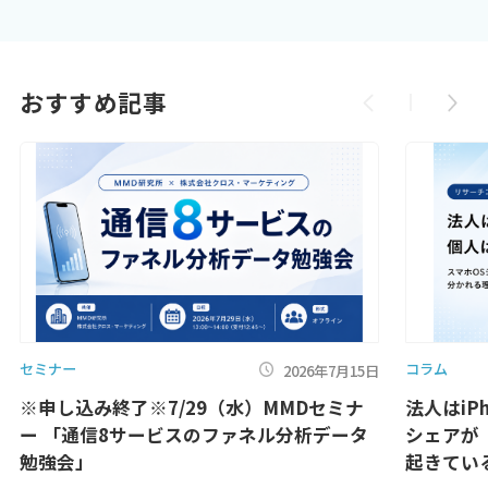
おすすめ記事
セミナー
コラム
2026年7月15日
※申し込み終了※7/29（水）MMDセミナ
法人はiPh
ー 「通信8サービスのファネル分析データ
シェアが
勉強会」
起きてい