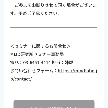
ご参加をお断りさせて頂く場合がございま
す。予めご了承ください。
￣￣￣￣￣￣￣￣￣￣￣￣￣￣￣￣￣￣￣￣
￣￣￣￣￣￣￣￣￣￣￣￣￣
＜セミナーに関するお問合せ＞
MMD研究所セミナー事務局
電話：03-6451-4414 担当：妹尾
お問い合わせフォーム：
https://mmdlabo.j
p/contact/