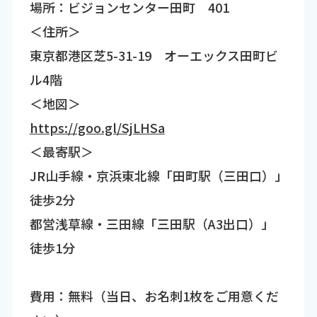
場所：ビジョンセンター田町 401
＜住所＞
東京都港区芝5-31-19 オーエックス田町ビ
ル4階
＜地図＞
https://goo.gl/SjLHSa
＜最寄駅＞
JR山手線・京浜東北線「田町駅（三田口）」
徒歩2分
都営浅草線・三田線「三田駅（A3出口）」
徒歩1分
費用：無料（当日、お名刺1枚をご用意くだ