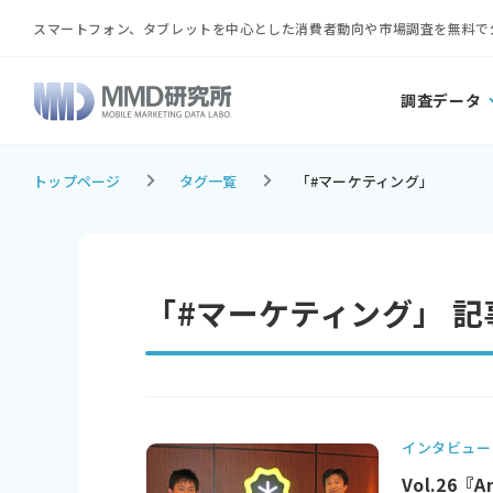
スマートフォン、タブレットを中心とした消費者動向や市場調査を無料で
調査データ
トップページ
タグ一覧
「#マーケティング」
「#マーケティング」 記
インタビュー
Vol.26