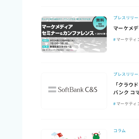
プレスリリー
マーケメデ
#
マーケティ
プレスリリー
「クラウド
バンク コ
#
マーケティ
コラム