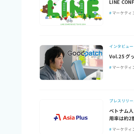
LINE CO
#
マーケティ
インタビュー
Vol.2
#
マーケティ
プレスリリー
ベトナム人の
用率は約2割 
#
マーケティ