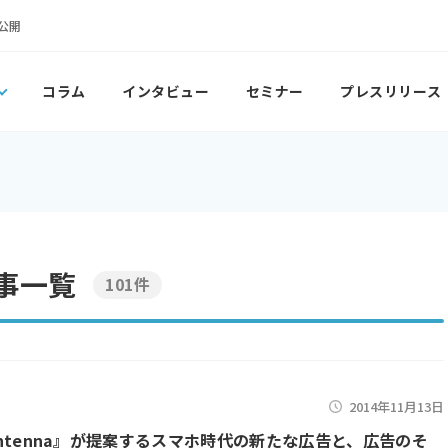
公開
コラム
インタビュー
セミナー
プレスリリース
事一覧
101件
2014年11月13日
『Antenna』が提案するスマホ時代の新たな広告と、広告のそ