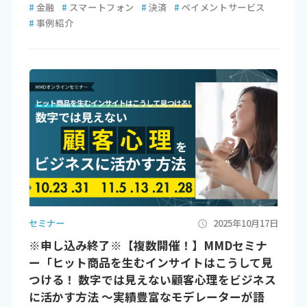
#
金融
#
スマートフォン
#
決済
#
ペイメントサービス
#
事例紹介
セミナー
2025年10月17日
※申し込み終了※【複数開催！】MMDセミナ
ー「ヒット商品を生むインサイトはこうして見
つける！ 数字では見えない顧客心理をビジネス
に活かす方法 ～実績豊富なモデレーターが語