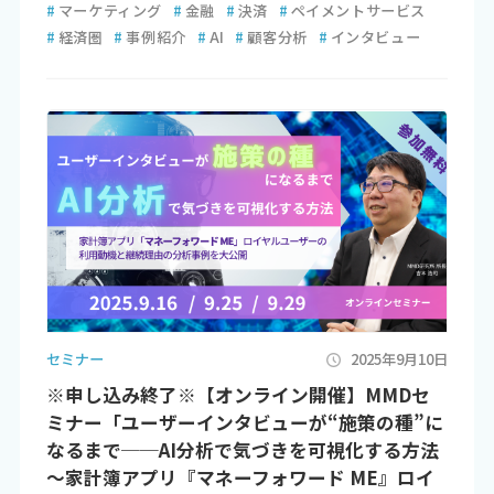
#
マーケティング
#
金融
#
決済
#
ペイメントサービス
#
経済圏
#
事例紹介
#
AI
#
顧客分析
#
インタビュー
セミナー
2025年9月10日
※申し込み終了※【オンライン開催】MMDセ
ミナー「ユーザーインタビューが“施策の種”に
なるまで──AI分析で気づきを可視化する方法
～家計簿アプリ『マネーフォワード ME』ロイ