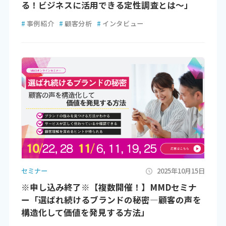
る！ビジネスに活用できる定性調査とは～」
#
事例紹介
#
顧客分析
#
インタビュー
セミナー
2025年10月15日
※申し込み終了※【複数開催！】MMDセミナ
ー「選ばれ続けるブランドの秘密―顧客の声を
構造化して価値を発見する方法」