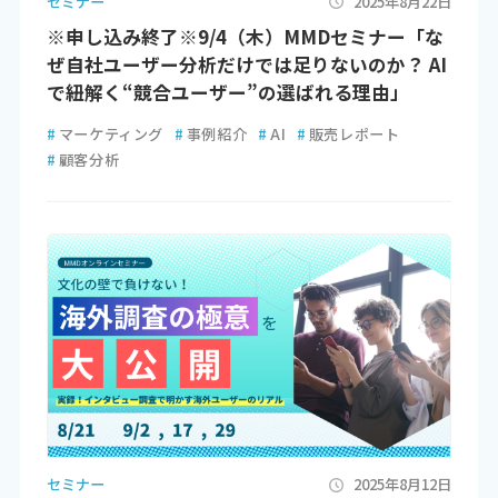
セミナー
2025年8月22日
※申し込み終了※9/4（木）MMDセミナー「な
ぜ自社ユーザー分析だけでは足りないのか？ AI
で紐解く“競合ユーザー”の選ばれる理由」
#
マーケティング
#
事例紹介
#
AI
#
販売レポート
#
顧客分析
セミナー
2025年8月12日