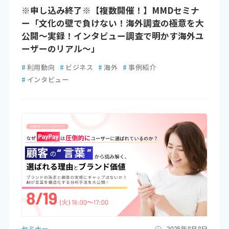
※申し込み終了※【複数開催！】MMDセミナ
ー「文化の壁で負けない！海外調査の極意を大
公開～実録！インタビュー調査で明かす海外ユ
ーザーのリアル～」
#
利用動向
#
ビジネス
#
海外
#
事例紹介
#
インタビュー
セミナー
2025年8月8日