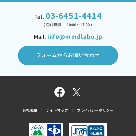
03-6451-4414
Tel.
( 受付時間 ／ 10:00～17:00 )
info@mmdlabo.jp
Mail.
フォームからお問い合わせ
会社概要
サイトマップ
プライバシーポリシー