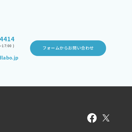
-4414
17:00 )
フォームからお問い合わせ
labo.jp