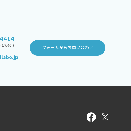
-4414
17:00 )
フォームからお問い合わせ
labo.jp