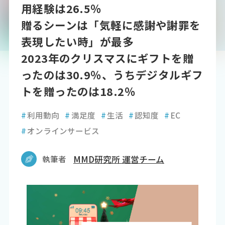
用経験は26.5％
贈るシーンは「気軽に感謝や謝罪を
表現したい時」が最多
2023年のクリスマスにギフトを贈
ったのは30.9％、うちデジタルギフ
トを贈ったのは18.2％
#
利用動向
#
満足度
#
生活
#
認知度
#
EC
#
オンラインサービス
執筆者
MMD研究所 運営チーム