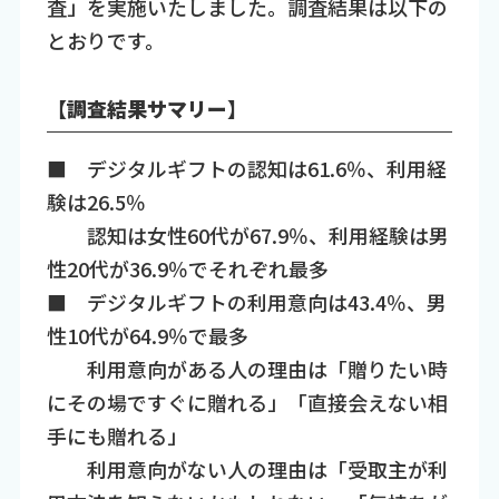
査」を実施いたしました。調査結果は以下の
とおりです。
【調査結果サマリー】
■ デジタルギフトの認知は61.6％、利用経
験は26.5％
認知は女性60代が67.9％、利用経験は男
性20代が36.9％でそれぞれ最多
■ デジタルギフトの利用意向は43.4％、男
性10代が64.9％で最多
利用意向がある人の理由は「贈りたい時
にその場ですぐに贈れる」「直接会えない相
手にも贈れる」
利用意向がない人の理由は「受取主が利