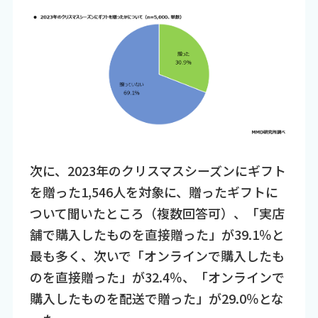
次に、2023年のクリスマスシーズンにギフト
を贈った1,546人を対象に、贈ったギフトに
ついて聞いたところ（複数回答可）、「実店
舗で購入したものを直接贈った」が39.1％と
最も多く、次いで「オンラインで購入したも
のを直接贈った」が32.4％、「オンラインで
購入したものを配送で贈った」が29.0％とな