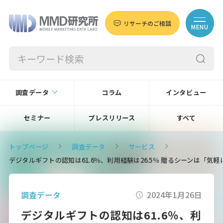
リサーチのご相談
MENU
調査データ
コラム
インタビュー
セミナー
プレスリリース
すべて
トップページ
調査データ
サービス
デジタルギフトの認知は61.6％、利用経験は26.5％ 贈るシーンは「気
調査データ
2024年1月26日
デジタルギフトの認知は61.6％、利