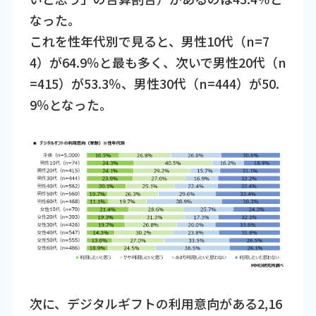
なった。
これを性年代別で見ると、男性10代（n=7
4）が64.9％と最も多く、次いで男性20代（n
=415）が53.3％、男性30代（n=444）が50.
9％となった。
次に、デジタルギフトの利用意向がある2,16