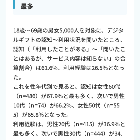
最多
18歳～69歳の男女5,000人を対象に、デジタ
ルギフトの認知～利用状況を聞いたところ、
認知（「利用したことがある」～「聞いたこ
とはあるが、サービス内容は知らない」の合
算割合）は61.6％、利用経験は26.5％となっ
た。
これを性年代別で見ると、認知は女性60代
（n=486）が67.9％と最も多く、次いで男性
10代（n=74）が66.2％、女性50代（n=55
5）が65.8％となった。
利用経験は、男性20代（n=415）が36.9％と
最も多く、次いで男性30代（n=444）が34.