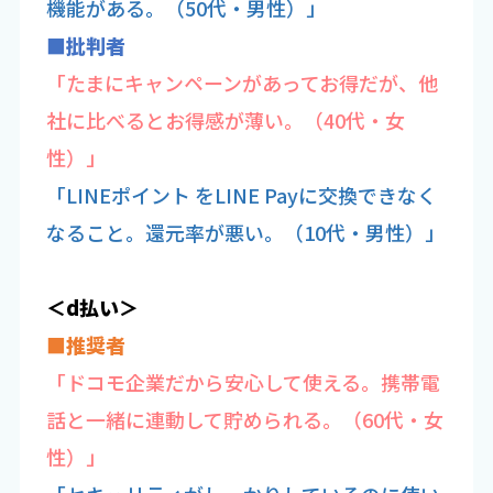
機能がある。（50代・男性）」
■批判者
「たまにキャンペーンがあってお得だが、他
社に比べるとお得感が薄い。（40代・女
性）」
「LINEポイント をLINE Payに交換できなく
なること。還元率が悪い。（10代・男性）」
＜d払い＞
■推奨者
「ドコモ企業だから安心して使える。携帯電
話と一緒に連動して貯められる。（60代・女
性）」