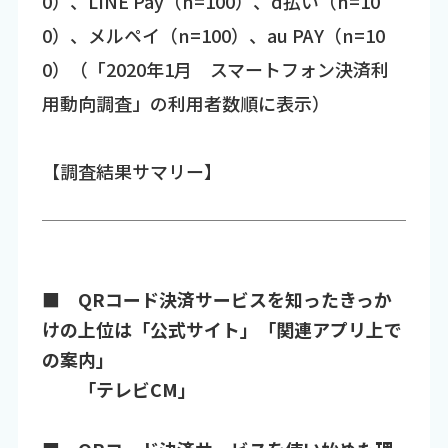
0）、LINE Pay（n=100）、d払い（n=10
0）、メルペイ（n=100）、au PAY（n=10
0）（「2020年1月 スマートフォン決済利
用動向調査」の利用者数順に表示）
【調査結果サマリー】
■ QRコード決済サービスを知ったきっか
けの上位は「公式サイト」「関連アプリ上で
の案内」
「テレビCM」