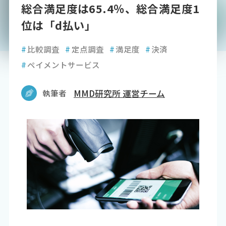
総合満足度は65.4％、総合満足度1
位は「d払い」
#
比較調査
#
定点調査
#
満足度
#
決済
#
ペイメントサービス
執筆者
MMD研究所 運営チーム