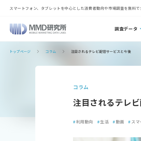
スマートフォン、タブレットを中心とした消費者動向や市場調査を無料で
調査データ
トップページ
コラム
注目されるテレビ配信サービスと今後
コラム
注目されるテレビ
#
利用動向
#
生活
#
動画
#
スマ