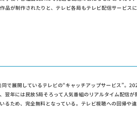
フ作品が制作されたりと、テレビ各局もテレビ配信サービス
共同で展開しているテレビの“キャッチアップサービス”。20
、翌年には民放5局そろって人気番組のリアルタイム配信が
いるため、完全無料となっている。テレビ視聴への回帰や