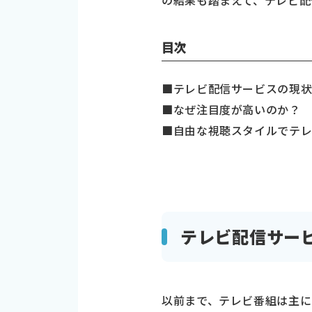
の結果も踏まえて、テレビ配
目次
■テレビ配信サービスの現
■なぜ注目度が高いのか？
■自由な視聴スタイルでテ
テレビ配信サー
以前まで、テレビ番組は主に