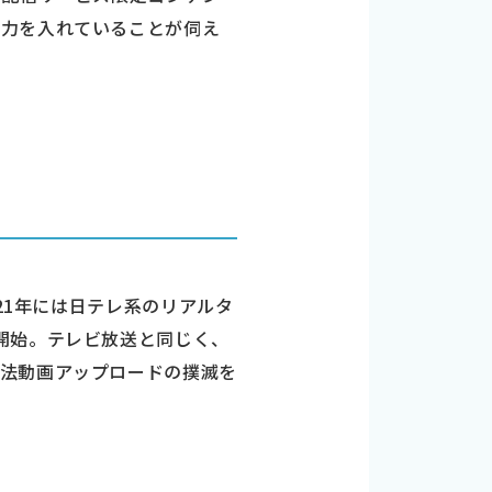
に力を入れていることが伺え
21年には日テレ系のリアルタ
開始。テレビ放送と同じく、
違法動画アップロードの撲滅を