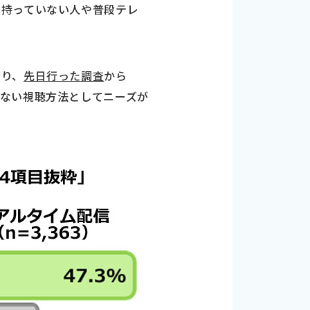
を持っていない人や普段テレ
なり、
先日行った調査
から
ない視聴方法としてニーズが