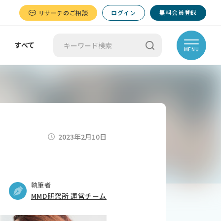
無料会員登録
リサーチのご相談
ログイン
すべて
MENU
2023年2月10日
執筆者
MMD研究所 運営チーム