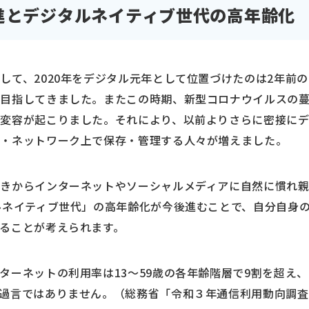
進とデジタルネイティブ世代の高年齢化
して、2020年をデジタル元年として位置づけたのは2年前
目指してきました。またこの時期、新型コロナウイルスの
動変容が起こりました。それにより、以前よりさらに密接に
上・ネットワーク上で保存・管理する人々が増えました。
きからインターネットやソーシャルメディアに自然に慣れ親し
ルネイティブ世代」の高年齢化が今後進むことで、自分自身
ることが考えられます。
ターネットの利用率は13～59歳の各年齢階層で9割を超え
過言ではありません。（総務省「令和３年通信利用動向調査