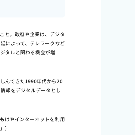
のこと。政府や企業は、デジタ
蔓延によって、テレワークなど
デジタルと関わる機会が増
んできた1990年代から20
の情報をデジタルデータとし
、もはやインターネットを利用
」）