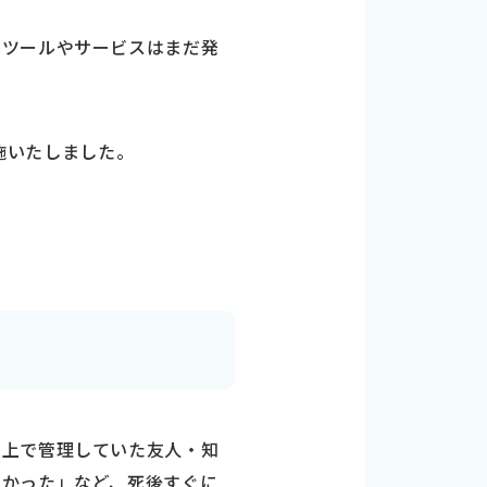
たツールやサービスはまだ発
施いたしました。
末上で管理していた友人・知
なかった」など、死後すぐに