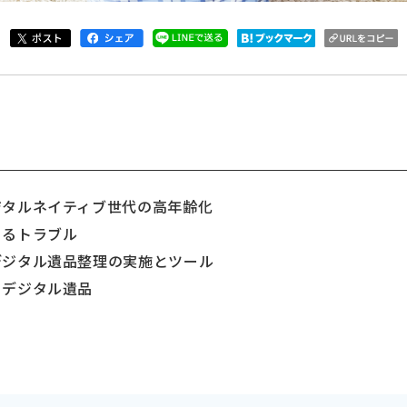
ジタルネイティブ世代の高年齢化
ぐるトラブル
デジタル遺品整理の実施とツール
きデジタル遺品