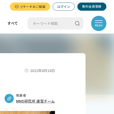
無料会員登録
リサーチのご相談
ログイン
すべて
MENU
2022年8月18日
執筆者
MMD研究所 運営チーム