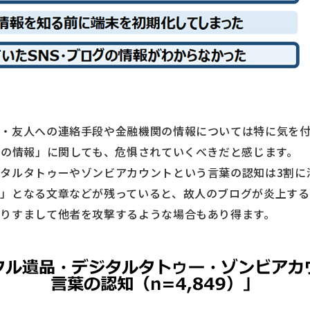
人・友人への連絡手段や金融機関の情報については特に気を
グの情報」に関しても、危惧されていくべきだと感じます。
タルタトゥーやゾンビアカウントという言葉の認知は3割に
」となる文章などが残っていると、故人のブログが炎上す
りすまして他者を攻撃するような場合もあり得ます。