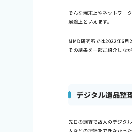
そんな端末上やネットワー
展途上といえます。
MMD研究所では2022年6月
その結果を一部ご紹介しなが
デジタル遺品整
先日の調査
で故人のデジタ
人などの把握をできなかっ