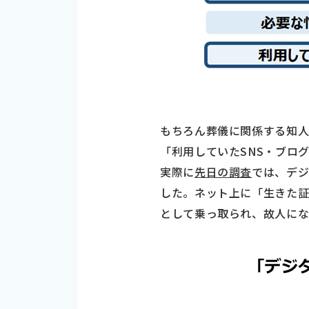
もちろん葬儀に関係する知
「利用していたSNS・ブロ
実際に
先日の調査
では、デジ
した。ネット上に「生きた証
として乗っ取られ、故人にな