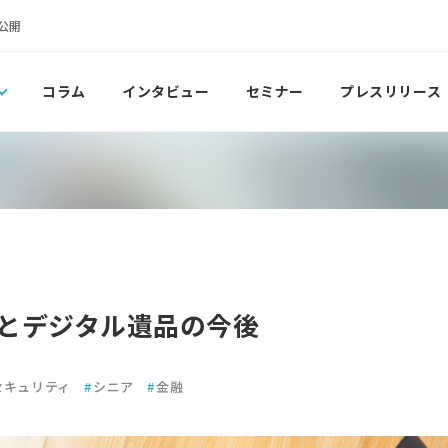
公開
コラム
インタビュー
セミナー
プレスリリース
とデジタル遺品の今後
セキュリティ
#
シニア
#
金融