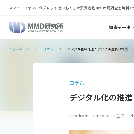
スマートフォン、タブレットを中心とした消費者動向や市場調査を無料で
調査データ
トップページ
コラム
デジタル化の推進とデジタル遺品の今後
コラム
デジタル化の推進
#
Android
#
iPhone
#
生活
#