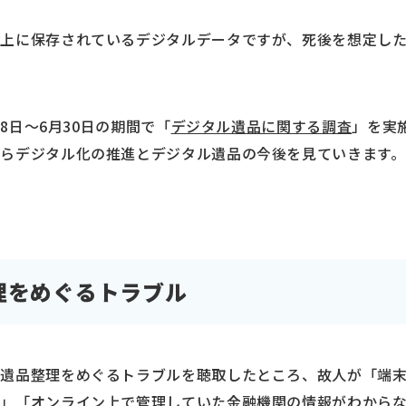
ク上に保存されているデジタルデータですが、死後を想定し
28日～6月30日の期間で「
デジタル遺品に関する調査
」を実
らデジタル化の推進とデジタル遺品の今後を見ていきます。
理をめぐるトラブル
ル遺品整理をめぐるトラブルを聴取したところ、故人が「端
た」「オンライン上で管理していた金融機関の情報がわから