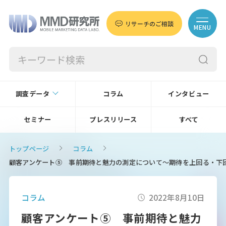
リサーチのご相談
MENU
調査データ
コラム
インタビュー
セミナー
プレスリリース
すべて
トップページ
コラム
顧客アンケート⑤ 事前期待と魅力の測定について～期待を上回る・下
コラム
2022年8月10日
顧客アンケート⑤ 事前期待と魅力