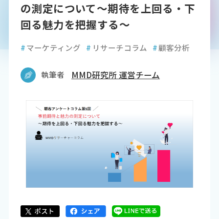
の測定について～期待を上回る・下
回る魅力を把握する～
#
マーケティング
#
リサーチコラム
#
顧客分析
執筆者
MMD研究所 運営チーム