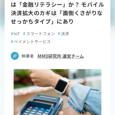
は「金融リテラシー」か？ モバイル
決済拡大のカギは「面倒くさがりな
せっかちタイプ」にあり
#
IoT
#
スマートフォン
#
決済
#
ペイメントサービス
執筆者
MMD研究所 運営チーム