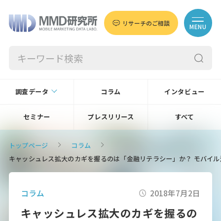
リサーチのご相談
MENU
調査データ
コラム
インタビュー
セミナー
プレスリリース
すべて
トップページ
コラム
キャッシュレス拡大のカギを握るのは「金融リテラシー」か？ モバイ
コラム
2018年7月2日
キャッシュレス拡大のカギを握るの