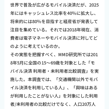
世界で普及が広がるモバイル決済だが、2025
年にはキャッシュレス比率を40％に拡大し、
将来的には80％を目指すと経産省が発表して
注目を集めている。それでは2018年現在、消
費者は電子マネーやモバイル決済に対してど
のように考えているのか。
その実態を把握すべく、MMD研究所では201
8年5月に全国の15～69歳を対象とした「モ
バイル決済 利用者・未利用者比較調査」を実
施した。本調査では、「交通機関以外でモバ
イル決済を利用している人」、「興味はある
が利用したことがない人」を対象にした利用
者/未利用者の比較だけでなく、人口20万人