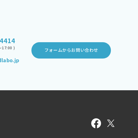
-4414
17:00 )
フォームからお問い合わせ
labo.jp