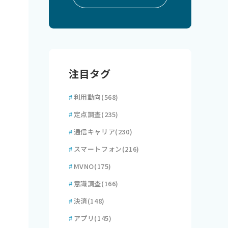
注目タグ
#
利用動向
(568)
#
定点調査
(235)
#
通信キャリア
(230)
#
スマートフォン
(216)
#
MVNO
(175)
#
意識調査
(166)
#
決済
(148)
#
アプリ
(145)