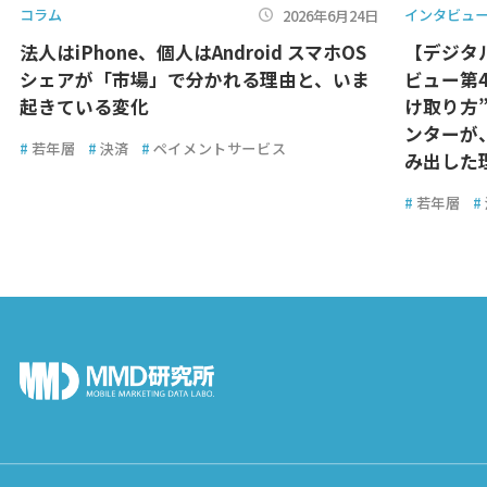
コラム
インタビュ
2026年6月24日
法人はiPhone、個人はAndroid スマホOS
【デジタ
シェアが「市場」で分かれる理由と、いま
ビュー第
起きている変化
け取り方
ンターが
#
若年層
#
決済
#
ペイメントサービス
み出した
#
若年層
#