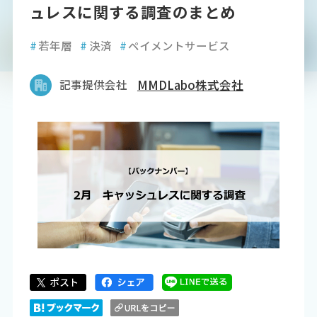
ュレスに関する調査のまとめ
#
若年層
#
決済
#
ペイメントサービス
記事提供会社
MMDLabo株式会社