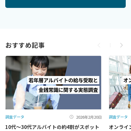
おすすめ記事
調査データ
調査データ
2026年2月20日
10代〜30代アルバイトの約4割がスポット
オンライ