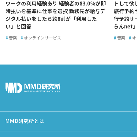
ワークの利用経験あり 経験者の83.0％が即
トして欲し
時払いを基準に仕事を選択 勤務先が給与デ
旅行予約
ジタル払いをしたら約8割が「利用した
行予約サ
い」と回答
らんnet
#
音楽
#
オンラインサービス
#
音楽
#
オ
MMD研究所とは