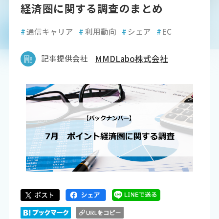
経済圏に関する調査のまとめ
#
通信キャリア
#
利用動向
#
シェア
#
EC
記事提供会社
MMDLabo株式会社