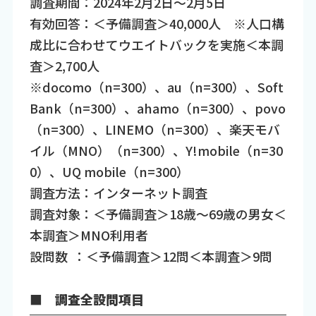
調査期間：2024年2月2日～2月5日
有効回答：＜予備調査＞40,000人 ※人口構
成比に合わせてウエイトバックを実施＜本調
査＞2,700人
※docomo（n=300）、au（n=300）、Soft
Bank（n=300）、ahamo（n=300）、povo
（n=300）、LINEMO（n=300）、楽天モバ
イル（MNO）（n=300）、Y!mobile（n=30
0）、UQ mobile（n=300）
調査方法：インターネット調査
調査対象：＜予備調査＞18歳～69歳の男女＜
本調査＞MNO利用者
設問数 ：＜予備調査＞12問＜本調査＞9問
■ 調査全設問項目