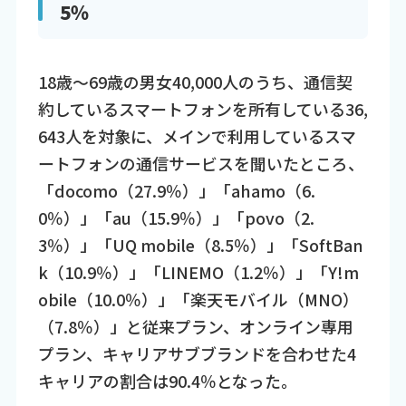
5％
18歳～69歳の男女40,000人のうち、通信契
約しているスマートフォンを所有している36,
643人を対象に、メインで利用しているスマ
ートフォンの通信サービスを聞いたところ、
「docomo（27.9％）」「ahamo（6.
0％）」「au（15.9％）」「povo（2.
3％）」「UQ mobile（8.5％）」「SoftBan
k（10.9％）」「LINEMO（1.2％）」「Y!m
obile（10.0％）」「楽天モバイル（MNO）
（7.8％）」と従来プラン、オンライン専用
プラン、キャリアサブブランドを合わせた4
キャリアの割合は90.4％となった。