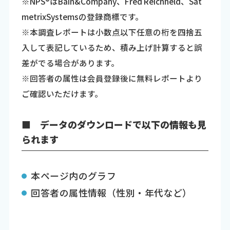
※NPS®はBain&Company、Fred Reichheld、Sat
metrixSystemsの登録商標です。
※本調査レポートは小数点以下任意の桁を四捨五
入して表記しているため、積み上げ計算すると誤
差がでる場合があります。
※回答者の属性は会員登録後に無料レポートより
ご確認いただけます。
■ データのダウンロードで以下の情報も見
られます
本ページ内のグラフ
回答者の属性情報（性別・年代など）