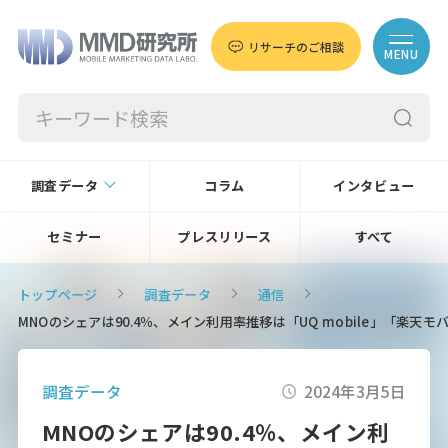
リサーチのご相談
MENU
調査データ
コラム
インタビュー
セミナー
プレスリリース
すべて
トップページ
調査データ
通信
MNOのシェアは90.4％、メイン利用率推移は「UQ mobile」「楽天モ
調査データ
2024年3月5日
MNOのシェアは90.4％、メイン利