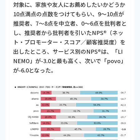
対象に、家族や友人にお薦めしたいかどうか
10点満点の点数をつけてもらい、9～10点が
推奨者、7～8点を中立者、0～6点を批判者と
し、推奨者から批判者を引いたNPS®（ネッ
ト・プロモーター・スコア／顧客推奨度）を
出したところ、サービス別のNPS®は、「LI
NEMO」が-3.0と最も高く、次いで「povo」
が-6.0となった。