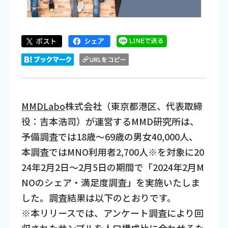
MMDLabo
株式会社（東京都港区、代表取締
役：吉本浩司）が運営するMMD研究所は、
予備調査では18歳～69歳の男女40,000人、
本調査ではMNO利用者2,700人※を対象に20
24年2月2日～2月5日の期間で「2024年2月M
NOのシェア・満足度調査」を実施いたしま
した。調査結果は以下のとおりです。
※本リリースでは、アンケート調査により回
収されたサンプルを人口構成比に合わせるた