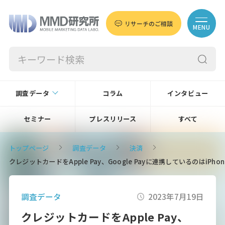
リサーチのご相談
MENU
調査データ
コラム
インタビュー
セミナー
プレスリリース
すべて
トップページ
調査データ
決済
クレジットカードをApple Pay、Google Payに連携しているのはiPh
調査データ
2023年7月19日
クレジットカードをApple Pay、