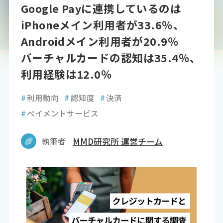
Google Payに連携しているのは
iPhoneメイン利用者が33.6％、
Androidメイン利用者が20.9％
バーチャルカードの認知は35.4％、
利用経験は12.0％
#
利用動向
#
認知度
#
決済
#
ペイメントサービス
執筆者
MMD研究所 運営チーム