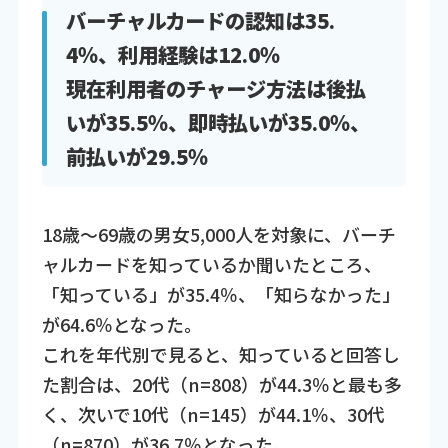
バーチャルカードの認知は35.
4％、利用経験は12.0％
現在利用者のチャージ方法は後払
いが35.5％、即時払いが35.0％、
前払いが29.5％
18歳～69歳の男女5,000人を対象に、バーチ
ャルカードを知っているか聞いたところ、
「知っている」が35.4％、「知らなかった」
が64.6％となった。
これを年代別で見ると、知っていると回答し
た割合は、20代（n=808）が44.3％と最も多
く、次いで10代（n=145）が44.1％、30代
（n=870）が36.7％となった。