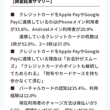
【調査結果サマリー】
■ クレジットカードをApple PayやGoogle
Payに連携しているのはiPhoneメイン利用者
が33.6％、Androidメイン利用者が20.9％
連携しているクレジットカードの枚数は
1枚が52.0％、2～3枚は37.0％
■ クレジットカードをApple PayやGoogle
Payに連携している理由は「お会計がスムー
ズ」「クレジットカードのポイントも継続し
てためられる」「財布やカードケースを持ち
歩かなくて済む」
■ バーチャルカードの認知は35.4％、利用
経験は12.0％
現在利用者のチャージ方法は後払いが3
5.5％、即時払いが35.0％、前払いが29.5％