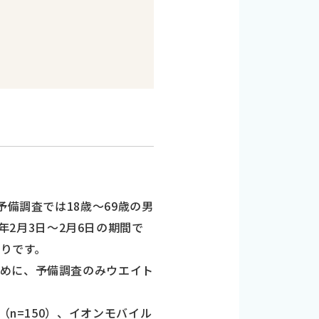
備調査では18歳～69歳の男
3年2月3日～2月6日の期間で
おりです。
ために、予備調査のみウエイト
io（n=150）、イオンモバイル