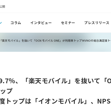
公開
コラム
インタビュー
セミナー
プレスリリース
、「楽天モバイル」を抜いて「OCN モバイル ONE」が利用率トップ MVNOの総合満足度
9.7％、「楽天モバイル」を抜いて「O
トップ
足度トップは「イオンモバイル」、NP