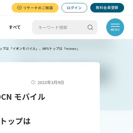
無料会員登録
リサーチのご相談
ログイン
すべて
MENU
トップは「イオンモバイル」、NPSトップは「mineo」
2023年3月9日
CN モバイル
Sトップは