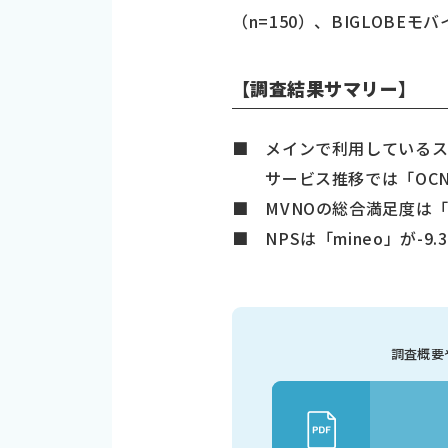
（n=150）、BIGLOBEモバ
【調査結果サマリー】
■ メインで利用しているスマ
サービス推移では「OCN 
■ MVNOの総合満足度は「イ
■ NPSは「mineo」が-
調査概要