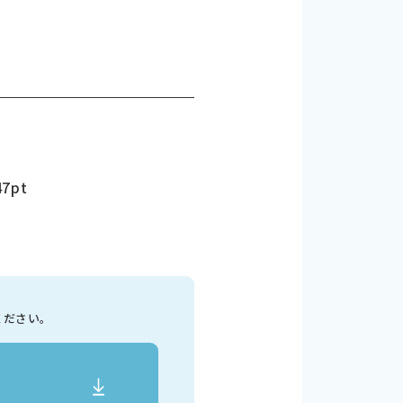
7pt
ください。