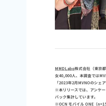
MMDLabo
株式会社（東京都
女40,000人、本調査ではM
「2023年2月MVNOの
※本リリースでは、アンケー
バック集計しています。
※OCN モバイル ONE（n=