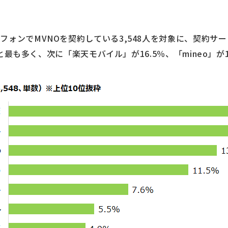
フォンでMVNOを契約している3,548人を対象に、契約サ
4％と最も多く、次に「楽天モバイル」が16.5％、「mineo」が