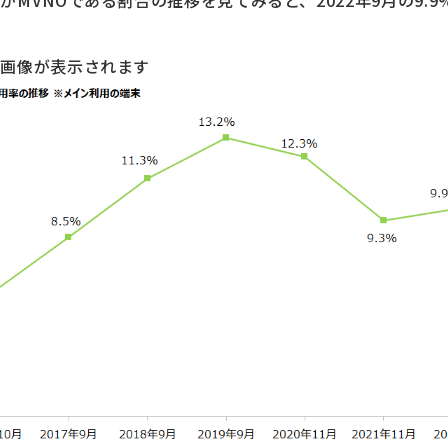
MVNOである割合の推移を見てみると、2022年9月の9.9
大画像が表示されます