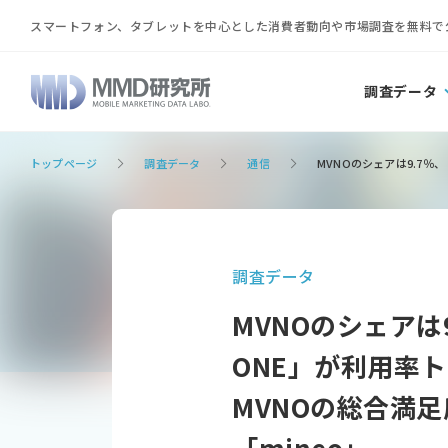
スマートフォン、タブレットを中心とした消費者動向や市場調査を無料で
調査データ
トップページ
調査データ
通信
MVNOのシェアは9.7％
調査データ
MVNOのシェアは
ONE」が利用率
MVNOの総合満
「mineo」