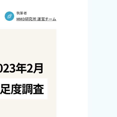
執筆者
MMD研究所 運営チーム