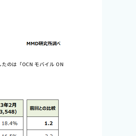
したのは「OCN モバイル ON
。