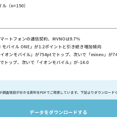
イル（n=150）
ートフォンの通信契約、MVNOは9.7％
モバイル ONE」が1.2ポイントと引き続き増加傾向
オンモバイル」が754ptでトップ、次いで「mineo」が74
9.3でトップ、次いで「イオンモバイル」が-14.0
や調査項目が分かる資料を
PDFでご用意しています。
下記よりダウンロード
データをダウンロードする