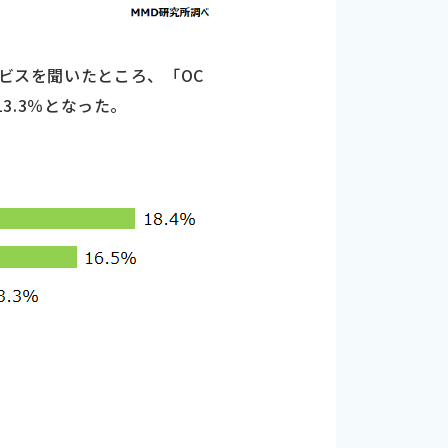
ービスを聞いたところ、「OC
13.3％となった。