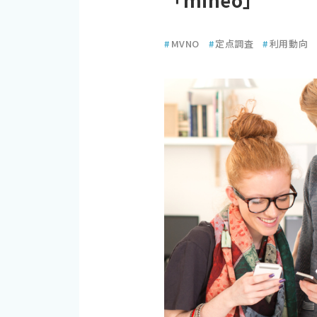
#
MVNO
#
定点調査
#
利用動向