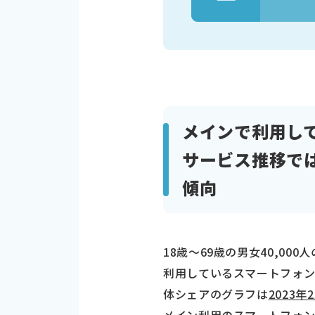
メインで利用して
サービス推移では
傾向
18歳～69歳の男女40,0
利用しているスマートフォン
体シェアのグラフは
2023