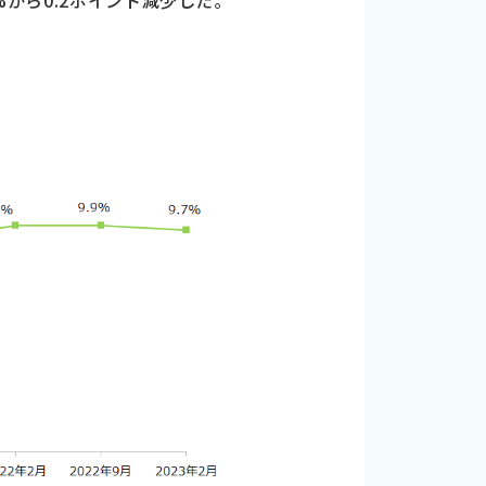
%から0.2ポイント減少した。