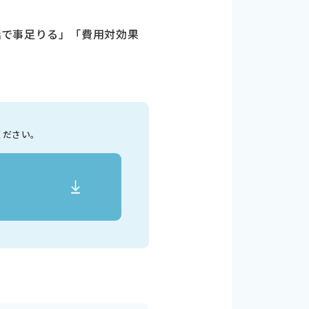
話で事足りる」「費用対効果
ください。