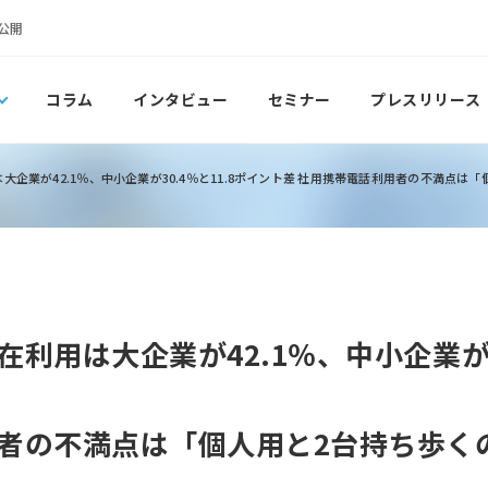
公開
コラム
インタビュー
セミナー
プレスリリース
企業が42.1％、中小企業が30.4％と11.8ポイント差 社用携帯電話利用者の不満点は
利用は大企業が42.1％、中小企業が30
者の不満点は「個人用と2台持ち歩く