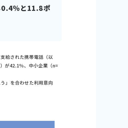
.4％と11.8ポ
ら支給された携帯電話（以
が42.1％、中小企業（n=
思う」を合わせた利用意向