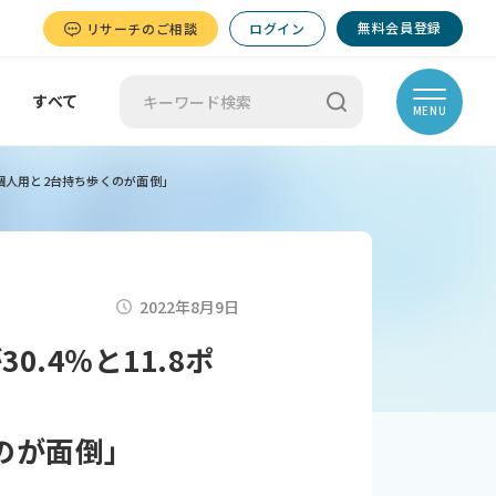
無料会員登録
リサーチのご相談
ログイン
すべて
MENU
「個人用と2台持ち歩くのが面倒」
2022年8月9日
.4％と11.8ポ
のが面倒」