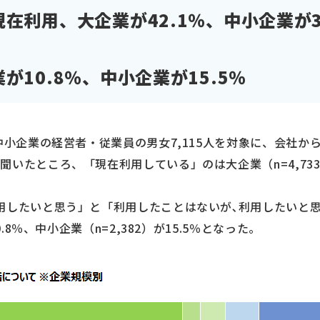
在利用、大企業が42.1％、中小企業が30
が10.8％、中小企業が15.5％
は中小企業の経営者・従業員の男女7,115人を対象に、会社か
いたところ、「現在利用している」のは大企業（n=4,733）
用したいと思う」と「利用したことはないが､利用したいと
0.8％、中小企業（n=2,382）が15.5％となった。