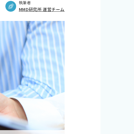
執筆者
MMD研究所 運営チーム