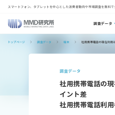
スマートフォン、タブレットを中心とした消費者動向や市場調査を無料で
調査データ
トップページ
調査データ
端末
社用携帯電話の現在利用は大
調査データ
社用携帯電話の現在
イント差
社用携帯電話利用