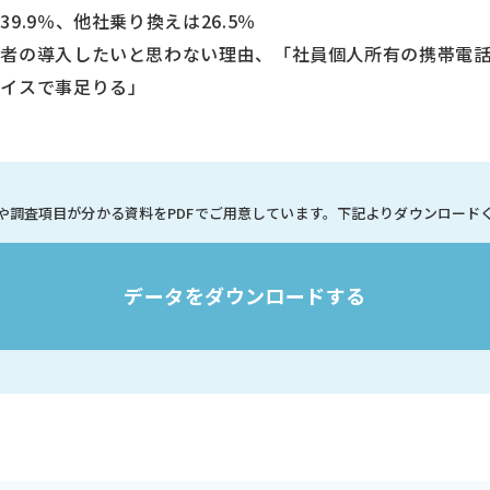
.9％、他社乗り換えは26.5％
定者の導入したいと思わない理由、「社員個人所有の携帯電
バイスで事足りる」
や調査項目が分かる資料を
PDFでご用意しています。
下記よりダウンロード
データをダウンロードする