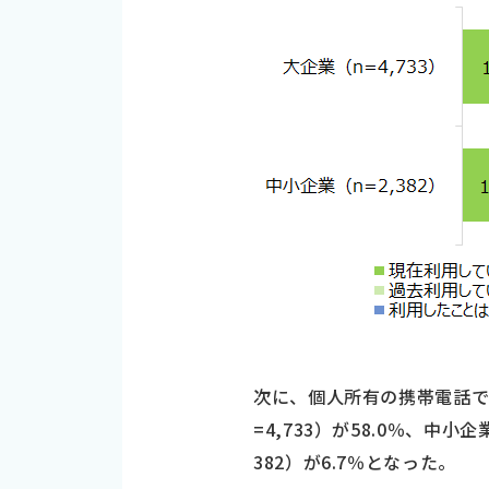
次に、個人所有の携帯電話で
=4,733）が58.0％、中小
382）が6.7％となった。