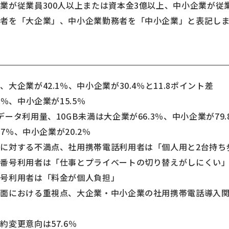
業が従業員300人以上または資本金3億以上、中小企業が従業
者を「大企業」、中小企業勤務者を「中小企業」と表記しま
企業が42.1％、中小企業が30.4％と11.8ポイント差
、中小企業が15.5％
ータ利用量、10GB未満は大企業が66.3％、中小企業が79.
7％、中小企業が20.2％
に対する不満点、社用携帯電話利用者は「個人用と2台持ち
号利用者は「仕事とプライベートの切り替えがしにくい
利用者は「料金が個人負担」
ス面における重視点、大企業・中小企業の社用携帯電話導入
変更意向は57.6％