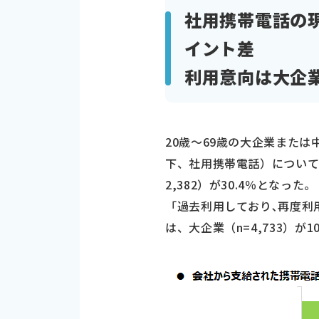
社用携帯電話の現
イント差
利用意向は大企業
20歳～69歳の大企業また
下、社用携帯電話）について聞
2,382）が30.4％となった。
「過去利用しており､再度利
は、大企業（n=4,733）が1