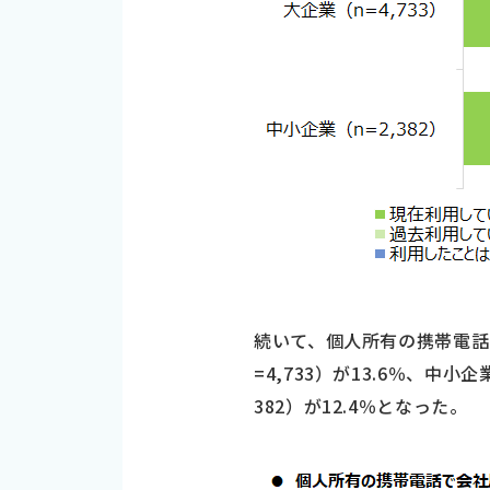
続いて、個人所有の携帯電話
=4,733）が13.6％、中小
382）が12.4％となった。