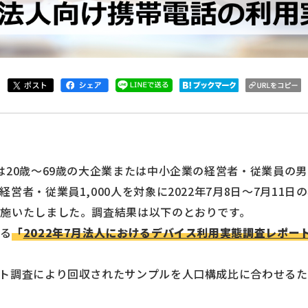
20歳～69歳の大企業または中小企業の経営者・従業員の男女
営者・従業員1,000人を対象に2022年7月8日～7月11日
施いたしました。調査結果は以下のとおりです。
いる
「
2022年7月法人におけるデバイス利用実態調査レポー
ト調査により回収されたサンプルを人口構成比に合わせる