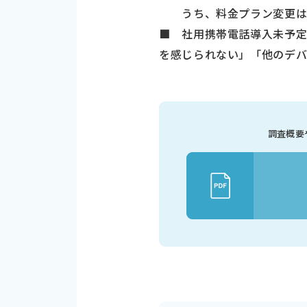
うち、料金プラン変更は39
■ 社用携帯電話導入未予
を感じられない」「他のデ
調査概要