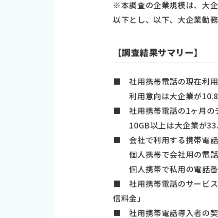
※本調査の企業規模は、大企
以下とし、以下、大企業勤務
【調査結果サマリー】
■ 社用携帯電話の現在利用、大
利用意向は大企業が10.8％
■ 社用携帯電話の1ヶ月のデ
10GB以上は大企業が33.
■ 会社で利用する携帯電話
個人携帯で会社用の電話番
個人携帯で私用の電話番号
■ 社用携帯電話のサービ
信料金」
■ 社用携帯電話導入者の契約