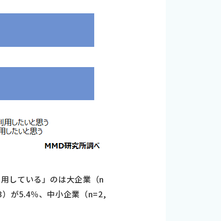
用している」のは大企業（n
3）が5.4％、中小企業（n=2,