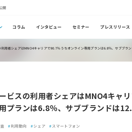
公開
コラム
インタビュー
セミナー
プレスリリース
用者シェアはMNO4キャリアで90.7％ うちオンライン専用プランは6.8％、サブブランド
ービスの利用者シェアはMNO4キャリア
プランは6.8％、サブブランドは12.
調査
#
利用動向
#
シェア
#
スマートフォン