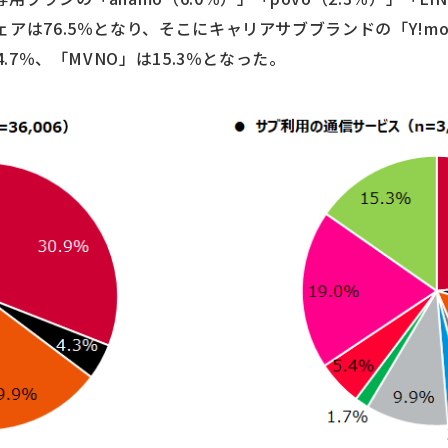
は76.5％となり、そこにキャリアサブブランドの「Y!mobile
4.7％、「MVNO」は15.3％となった。