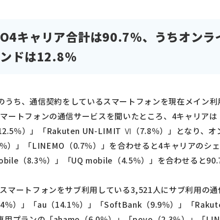
O4キャリア合計は90.7％、うちオン
ンドは12.8％
00人のうち、通信契約をしているスマートフォンを現在メイン利用
ートフォンの通信サービスを聞いたところ、4キャリアは「do
（12.5％）」「Rakuten UN-LIMIT Ⅵ（7.8％）」とな
1.8％）」「LINEMO（0.7％）」を合わせると4キャリアのシ
ile（8.3％）」「UQ mobile（4.5％）」を合わせると90
スマートフォンをサブ利用している3,521人にサブ利用の
％）」「au（14.1％）」「SoftBank（9.9％）」「Rakuten 
プランの「ahamo（6.0％）」「povo（2.3％）」「LI