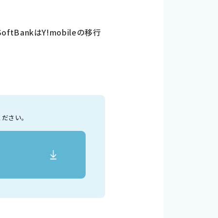
tBankはY!mobileの移行
ください。