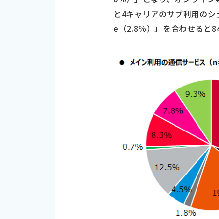
と4キャリアのサブ利用のシェア
e（2.8％）」を合わせると8