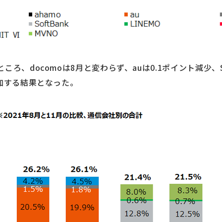
ろ、docomoは8月と変わらず、auは0.1ポイント減少、So
増加する結果となった。