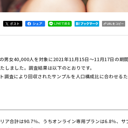
男女40,000人を対象に2021年11月15日～11月17日の期
たしました。調査結果は以下のとおりです。
ト調査により回収されたサンプルを人口構成比に合わせる
リア合計は90.7％、うちオンライン専用プランは6.8％、サブ