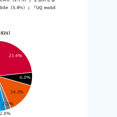
（5.4％）」「UQ mobil