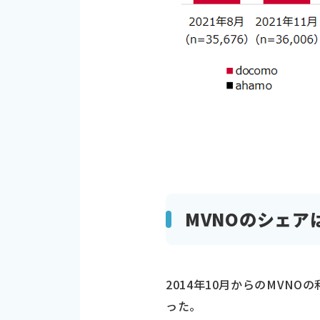
MVNOのシェア
2014年10月からのMVNO
った。