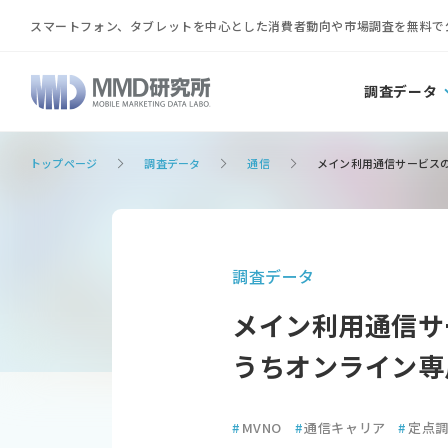
スマートフォン、タブレットを中心とした消費者動向や市場調査を無料で
調査データ
トップページ
調査データ
通信
メイン利用通信サービスの利
調査データ
メイン利用通信サ
うちオンライン専用
#
MVNO
#
通信キャリア
#
定点