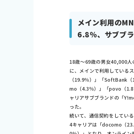
メイン利用のMN
6.8％、サブブラ
18歳～69歳の男女40,0
に、メインで利用しているスマ
（19.9％）」「SoftBank
mo（4.3％）」「povo（
ャリアサブブランドの「Y!mob
った。
続いて、通信契約をしている
4キャリアは「docomo（23.4
0％）」となり、オンライン専用