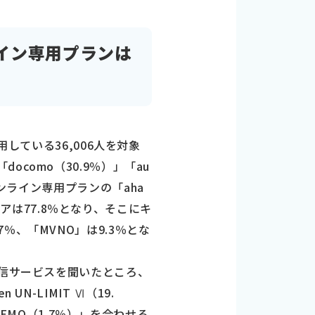
ライン専用プランは
している36,006人を対象
como（30.9％）」「au
り、オンライン専用プランの「aha
ェアは77.8％となり、そこにキ
.7％、「MVNO」は9.3％とな
通信サービスを聞いたところ、
UN-LIMIT Ⅵ（19.
NEMO（1.7％）」を合わせる