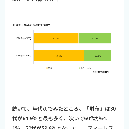
続いて、年代別でみたところ、「財布」は30
代が64.9％と最も多く、次いで60代が64.
1％、50代が59.8％となった。「スマートフ