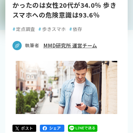
かったのは女性20代が34.0％ 歩き
スマホへの危険意識は93.6％
#
定点調査
#
歩きスマホ
#
依存
執筆者
MMD研究所 運営チーム