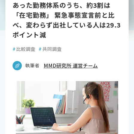
あった勤務体系のうち、約3割は
「在宅勤務」 緊急事態宣言前と比
べ、変わらず出社している人は29.3
ポイント減
#
比較調査
#
共同調査
執筆者
MMD研究所 運営チーム