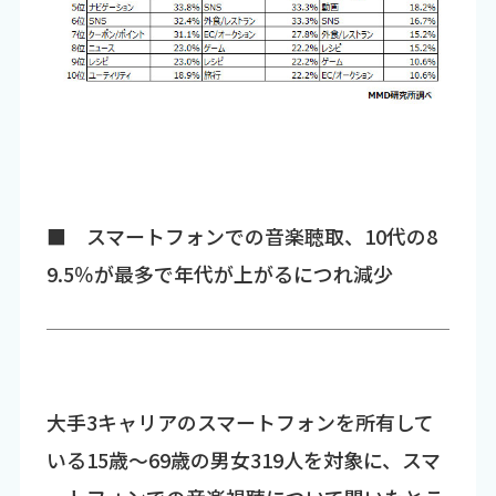
■ スマートフォンでの音楽聴取、10代の8
9.5％が最多で年代が上がるにつれ減少
大手3キャリアのスマートフォンを所有して
いる15歳～69歳の男女319人を対象に、スマ