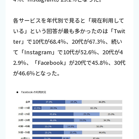
各サービスを年代別で見ると「現在利用して
いる」という回答が最も多かったのは「Twit
ter」で10代が68.4％、20代が67.3％、続い
て「Instagram」で10代が52.6％、20代が4
2.9％、「Facebook」が20代で45.8％、30代
が46.6％となった。