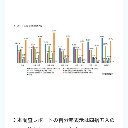
※本調査レポートの百分率表示は四捨五入の