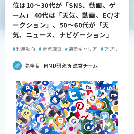
位は10～30代が「SNS、動画、ゲ
ーム」 40代は「天気、動画、EC/オ
ークション」、50～60代が「天
気、ニュース、ナビゲーション」
#
利用動向
#
定点調査
#
通信キャリア
#
アプリ
執筆者
MMD研究所 運営チーム