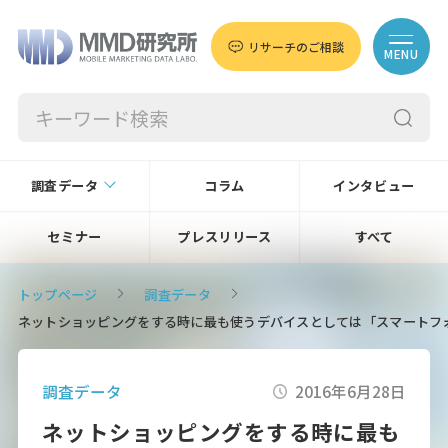
リサーチのご相談
MENU
調査データ
コラム
インタビュー
セミナー
プレスリリース
すべて
トップページ
調査データ
ネットショッピングをする時に最も使うデバイスとしては「スマートフォン
調査データ
2016年6月28日
ネットショッピングをする時に最も