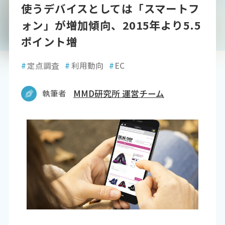
使うデバイスとしては「スマートフ
ォン」が増加傾向、2015年より5.5
ポイント増
#
定点調査
#
利用動向
#
EC
執筆者
MMD研究所 運営チーム