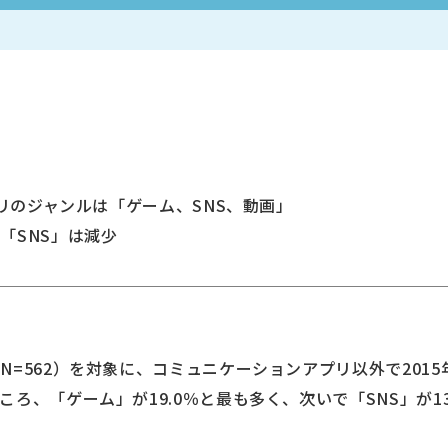
プリのジャンルは「ゲーム、SNS、動画」
「SNS」は減少
N=562）を対象に、コミュニケーションアプリ以外で201
ろ、「ゲーム」が19.0％と最も多く、次いで「SNS」が13.