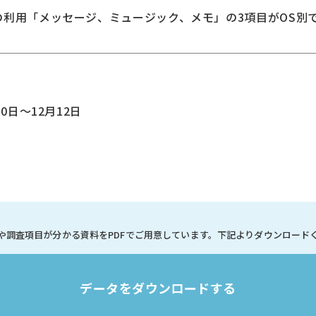
の利用「メッセージ、ミュージック、メモ」の3項目がOS別
0日～12月12日
や調査項目が分かる資料を
PDFでご用意しています。
下記よりダウンロード
データをダウンロードする