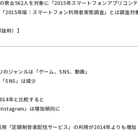
上の男女562人を対象に「2015年スマートフォンアプリコ
「2015年版：スマートフォン利用者実態調査」とは調査対
部抜粋）】
プリのジャンルは「ゲーム、SNS、動画」
「SNS」は減少
014年と比較すると
nstagram」は増加傾向に
利用「定額制音楽配信サービス」の利用が2014年よりも増加