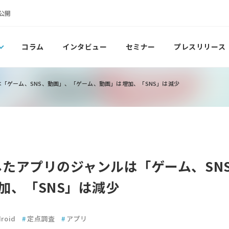
公開
コラム
インタビュー
セミナー
プレスリリース
は「ゲーム、SNS、動画」、「ゲーム、動画」は増加、「SNS」は減少
用したアプリのジャンルは「ゲーム、SN
加、「SNS」は減少
roid
#
定点調査
#
アプリ