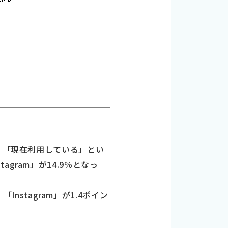
、「現在利用している」とい
tagram」が14.9％となっ
nstagram」が1.4ポイン