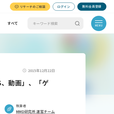
無料会員登録
リサーチのご相談
ログイン
すべて
MENU
2015年12月22日
S、動画」、「ゲ
執筆者
MMD研究所 運営チーム