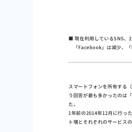
■ 現在利用しているSNS、2
「Facebook」は減少、「I
スマートフォンを所有する（
う回答が最も多かったのは「Face
た。
1年前の2014年12月に行った
ト増とそれぞれのサービス