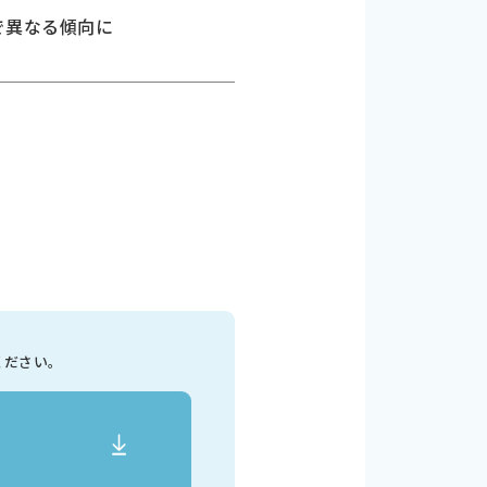
で異なる傾向に
ください。