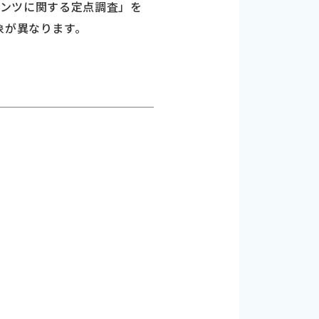
ンテンツに関する定点調査」を
象が異なります。