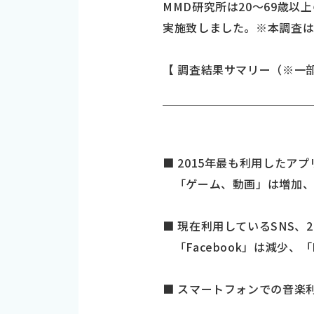
MMD研究所は20～69歳以
実施致しました。※本調査は
【 調査結果サマリー（※一
■ 2015年最も利用したア
「ゲーム、動画」は増加、
■ 現在利用しているSNS、2
「Facebook」は減少、「I
■ スマートフォンでの音楽