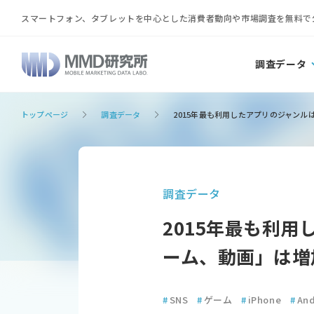
スマートフォン、タブレットを中心とした消費者動向や市場調査を無料で
調査データ
トップページ
調査データ
2015年最も利用したアプリのジャンル
調査データ
2015年最も利
ーム、動画」は増
#
SNS
#
ゲーム
#
iPhone
#
And