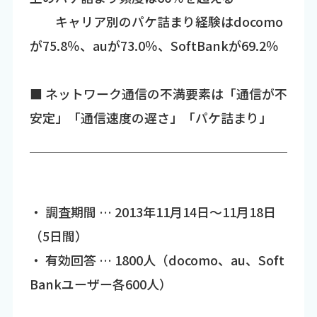
キャリア別のパケ詰まり経験はdocomo
が75.8％、auが73.0％、SoftBankが69.2％
■ ネットワーク通信の不満要素は「通信が不
安定」「通信速度の遅さ」「パケ詰まり」
・ 調査期間 … 2013年11月14日～11月18日
（5日間）
・ 有効回答 … 1800人（docomo、au、Soft
Bankユーザー各600人）