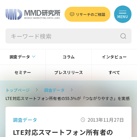
リサーチのご相談
MENU
調査データ
コラム
インタビュー
セミナー
プレスリリース
すべて
トップページ
調査データ
LTE対応スマートフォン所有者の55.5％が「つながりやすさ」を実感
調査データ
2013年11月27日
LTE対応スマートフォン所有者の