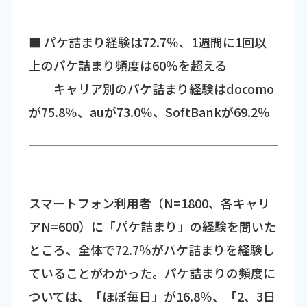
■ パケ詰まり経験は72.7％、1週間に1回以
上のパケ詰まり頻度は60％を超える
キャリア別のパケ詰まり経験はdocomo
が75.8％、auが73.0％、SoftBankが69.2％
スマートフォン利用者（N=1800、各キャリ
アN=600）に「パケ詰まり」の経験を聞いた
ところ、全体で72.7％がパケ詰まりを経験し
ていることがわかった。パケ詰まりの頻度に
ついては、「ほぼ毎日」が16.8％、「2、3日