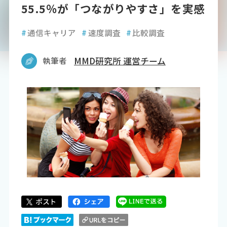
55.5％が「つながりやすさ」を実感
#
通信キャリア
#
速度調査
#
比較調査
執筆者
MMD研究所 運営チーム