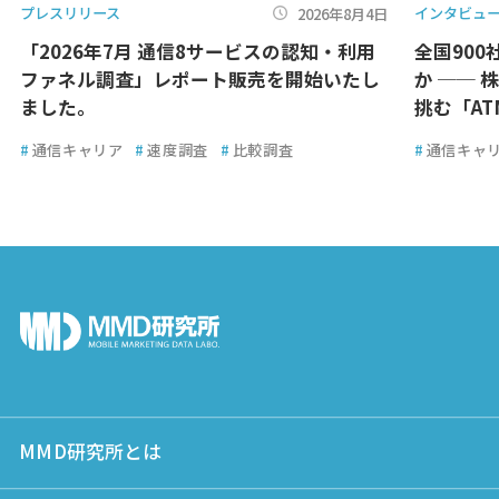
プレスリリース
インタビュ
2026年8月4日
「2026年7月 通信8サービスの認知・利用
全国900
ファネル調査」レポート販売を開始いたし
か ── 
ました。
挑む「A
#
通信キャリア
#
速度調査
#
比較調査
#
通信キャ
MMD研究所とは