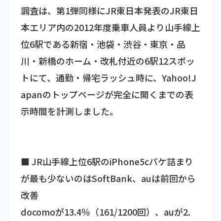
調査は、第1弾同様にJR東日本発表のJR東日
本エリア内の2012年度乗車人員より山手線上
位6駅である新宿・池袋・渋谷・東京・品
川・新橋のホーム・改札付近の6駅12スポッ
トにて、通勤・帰宅ラッシュ時に、Yahoo!J
apanのトップページが完全に開くまでの表
示時間を計測しました。
■ JR山手線上位6駅のiPhone5cパケ詰まり
が最も少ないのはSoftBank、auは前回から
改善
docomoが13.4％（161/1200回）、auが2.