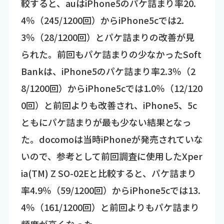
較すると、auはiPhone5のパケ詰まり率20.
4％（245/1200回）からiPhone5cでは2.
3％（28/1200回）とパケ詰まりの改善が見
られた。前回もパケ詰まりの少なかったSoft
Bankは、iPhone5のパケ詰まり率2.3％（2
8/1200回）からiPhone5cでは1.0％（12/120
0回）と前回よりも改善され、iPhone5、5c
ともにパケ詰まりが最も少ない結果となっ
た。docomoは当時iPhoneが発売されていな
いので、参考として前回調査に使用したXper
ia(TM) Z SO-02Eと比較すると、パケ詰まり
率4.9％（59/1200回）からiPhone5cでは13.
4％（161/1200回）と前回よりもパケ詰まり