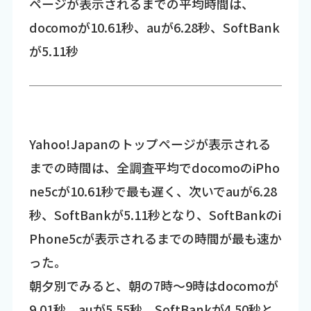
ページが表示されるまでの平均時間は、
docomoが10.61秒、auが6.28秒、SoftBank
が5.11秒
Yahoo!Japanのトップページが表示される
までの時間は、全調査平均でdocomoのiPho
ne5cが10.61秒で最も遅く、次いでauが6.28
秒、SoftBankが5.11秒となり、SoftBankのi
Phone5cが表示されるまでの時間が最も速か
った。
朝夕別でみると、朝の7時～9時はdocomoが
9.01秒、auが5.55秒、SoftBankが4.50秒と