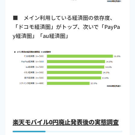
■ メイン利用している経済圏の依存度、
「ドコモ経済圏」がトップ、次いで「PayPa
y経済圏」「au経済圏」
楽天モバイル0円廃止発表後の実態調査