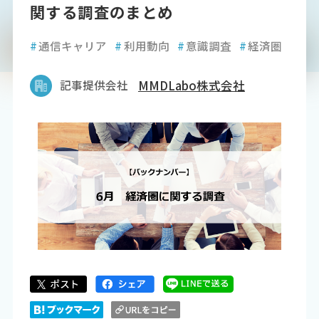
関する調査のまとめ
#
通信キャリア
#
利用動向
#
意識調査
#
経済圏
記事提供会社
MMDLabo株式会社