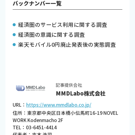
バックナンバー一覧
経済圏のサービス利用に関する調査
経済圏の意識に関する調査
楽天モバイル0円廃止発表後の実態調査
記事提供会社
MMDLabo株式会社
URL：
https://www.mmdlabo.co.jp/
住所：東京都中央区日本橋小伝馬町16-19 NOVEL
WORK Kodenmacho 2F
TEL：03-6451-4414
代表者：吉本 浩司