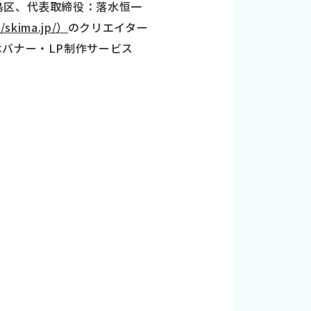
島区、代表取締役：落水恒一
/skima.jp/）
のクリエイター
バナー・LP制作サービス