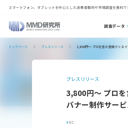
スマートフォン、タブレットを中心とした消費者動向や市場調査を無料で
調査データ
トップページ
プレスリリース
3,800円～ プロを含む登録クリエ
プレスリリース
3,800円～ プ
バナー制作サービ
#
EC