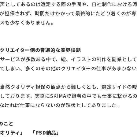
る声としてあるのは選定する際の手間や、自社制作における
が担保されず、時間だけかかって最終的にたどり着くのが専
スも少なくありません。
クリエイター側の普遍的な業界課題
サービスが多数ある中で、絵、イラストの制作を副業とし
てしまい、多くのその他のクリエイターの仕事があまりな
は当然クオリティ担保の観点から難しくとも、選定サイドの
しております。実際にSKIMA登録者の中でも仕事に繋がるの
なければ仕事にならないのが現状としてありました。
のこと
オリティ」 「PSD納品」