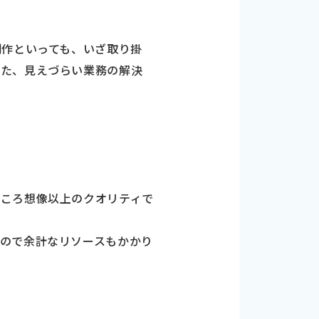
制作といっても、いざ取り掛
った、見えづらい業務の解決
ところ想像以上のクオリティで
ので余計なリソースもかかり