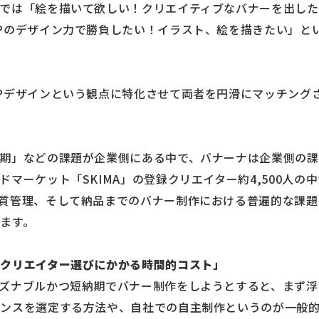
では「絵を描いて欲しい！クリエイティブなバナーを出した
Pのデザイン力で勝負したい！イラスト、絵を描きたい」と
Pデザインという観点に特化させて両者を円滑にマッチング
期」などの課題が企業側にある中で、バナーナは企業側の課
マーケット「SKIMA」の登録クリエイター約4,500人の
質管理、そして納品までのバナー制作における普遍的な課題を
ます。
クリエイター選びにかかる時間的コスト」
ズナブルかつ短納期でバナー制作をしようとすると、まず浮
ンスを選定する方法や、自社での自主制作というのが一般的