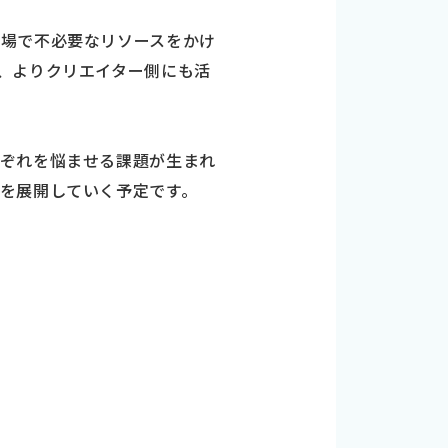
立場で不必要なリソースをかけ
、よりクリエイター側にも活
れぞれを悩ませる課題が生まれ
を展開していく予定です。