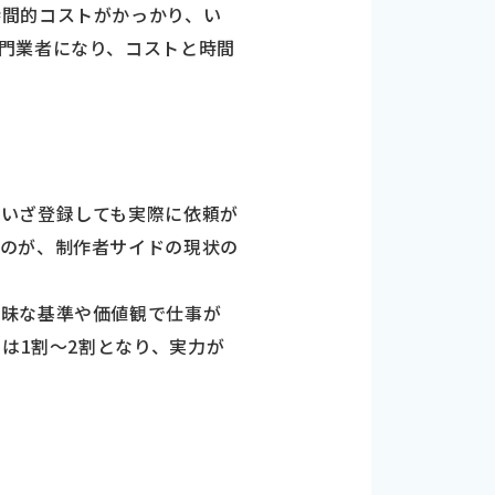
時間的コストがかっかり、い
門業者になり、コストと時間
ていざ登録しても実際に依頼が
いのが、制作者サイドの現状の
曖昧な基準や価値観で仕事が
は1割～2割となり、実力が