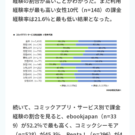
経験の割合が高いことがわかった。また利用
経験率が最も高い女性10代（n=148）の課金
経験率は21.6％と最も低い結果となった。
続いて、コミックアプリ・サービス別で課金
経験の割合を見ると、ebookjapan（n=33
9）が52.2％で最も高く、コミックシーモア
（n=528）が45.3％、Renta！（n=296）が4