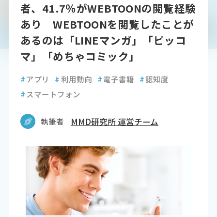
者、41.7％がWEBTOONの閲覧経験
あり WEBTOONを閲覧したことが
あるのは「LINEマンガ」「ピッコ
マ」「めちゃコミック」
#
アプリ
#
利用動向
#
電子書籍
#
認知度
#
スマートフォン
執筆者
MMD研究所 運営チーム