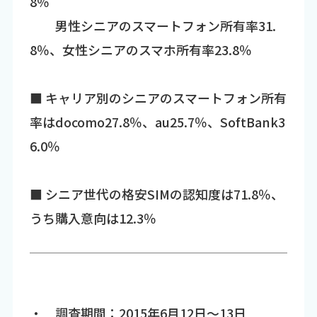
8％
男性シニアのスマートフォン所有率31.
8％、女性シニアのスマホ所有率23.8％
■ キャリア別のシニアのスマートフォン所有
率はdocomo27.8％、au25.7％、SoftBank3
6.0％
■ シニア世代の格安SIMの認知度は71.8％、
うち購入意向は12.3％
・ 調査期間：2015年6月12日～13日