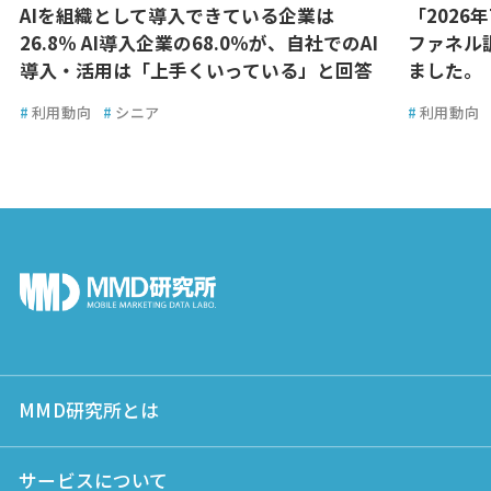
AIを組織として導入できている企業は
「2026
26.8％ AI導入企業の68.0％が、自社でのAI
ファネル
導入・活用は「上手くいっている」と回答
ました。
#
利用動向
#
シニア
#
利用動向
MMD研究所とは
サービスについて