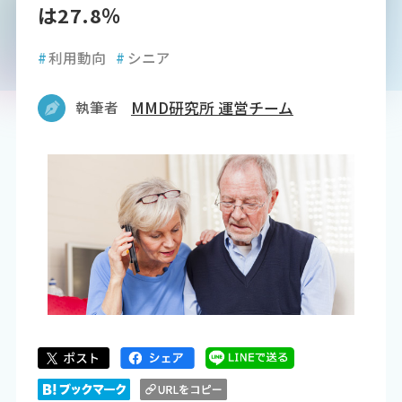
は27.8％
#
利用動向
#
シニア
執筆者
MMD研究所 運営チーム