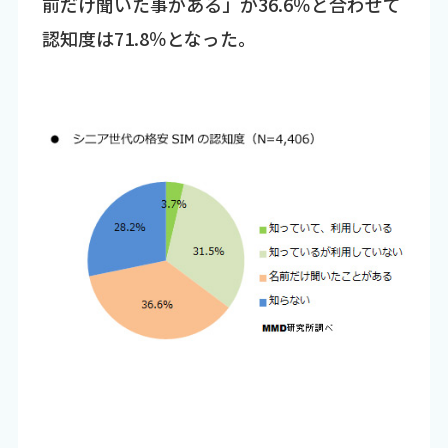
前だけ聞いた事がある」が36.6％と合わせて
認知度は71.8％となった。