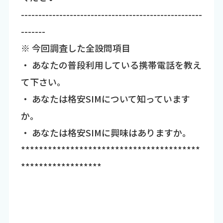
----------------------------------------------------
-------
※ 今回調査した全設問項目
・ あなたの普段利用している携帯電話を教え
て下さい。
・ あなたは格安SIMについて知っています
か。
・ あなたは格安SIMに興味はありますか。
****************************************
******************