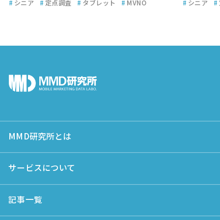
#
シニア
#
定点調査
#
タブレット
#
MVNO
#
シニア
#
MMD研究所とは
サービスについて
記事一覧