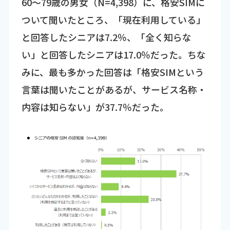
60～79歳の男女（N=4,398）に、格安SIMに
ついて聞いたところ、「現在利用している」
と回答したシニアは7.2％、「全く知らな
い」と回答したシニアは17.0％だった。ちな
みに、最も多かった回答は「格安SIMという
言葉は聞いたことがあるが、サービス名称・
内容は知らない」が37.7％だった。