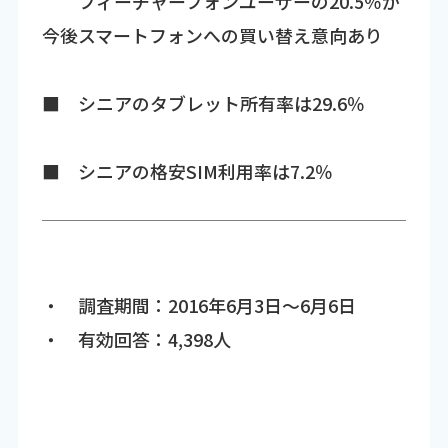
フィーチャーフォンユーザーの20.5％が
今後スマートフォンへの買い替え意向あり
■ シニアのタブレット所有率は29.6％
■ シニアの格安SIM利用率は7.2％
・ 調査期間：2016年6月3日～6月6日
・ 有効回答：4,398人