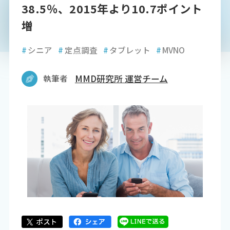
38.5％、2015年より10.7ポイント
増
#
シニア
#
定点調査
#
タブレット
#
MVNO
執筆者
MMD研究所 運営チーム