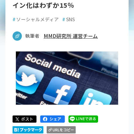
イン化はわずか15％
#
ソーシャルメディア
#
SNS
執筆者
MMD研究所 運営チーム