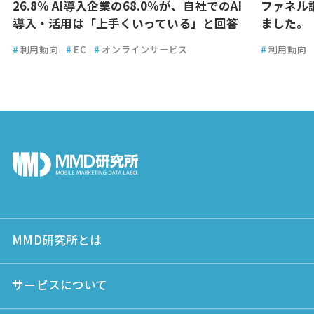
26.8％ AI導入企業の68.0％が、自社でのAI
ファネル
導入・活用は「上手くいっている」と回答
ました。
#
利用動向
#
EC
#
オンラインサービス
#
利用動向
MMD研究所とは
サービスについて