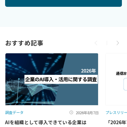
おすすめ記事
調査データ
プレスリリ
2026年8月7日
AIを組織として導入できている企業は
「2026