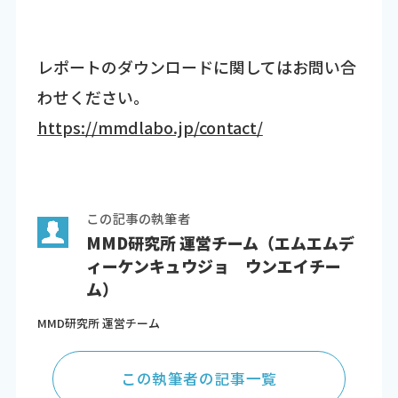
レポートのダウンロードに関してはお問い合
わせください。
https://mmdlabo.jp/contact/
この記事の執筆者
MMD研究所 運営チーム（エムエムデ
ィーケンキュウジョ ウンエイチー
ム）
MMD研究所 運営チーム
この執筆者の記事一覧