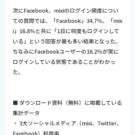
次にFacebook、mixiのログイン頻度につい
ての質問では、「Facebook」34.7％、「mix
i」16.8％と共に「1日に何度もログインして
いる」という回答が最も多い結果となった。
ちなみにFacebookユーザーの16.2％が常に
ログインしている状態であることがわかっ
た。
■ ダウンロード資料（無料）に掲載している
集計データ
・ 3大ソーシャルメディア（mixi、Twitter、
Facebook）利用率