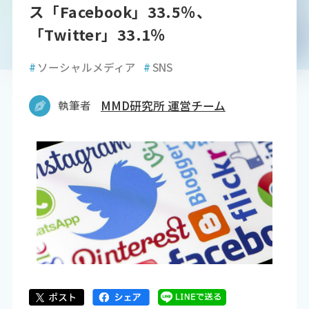
ス「Facebook」33.5％、
「Twitter」33.1％
#
ソーシャルメディア
#
SNS
執筆者
MMD研究所 運営チーム