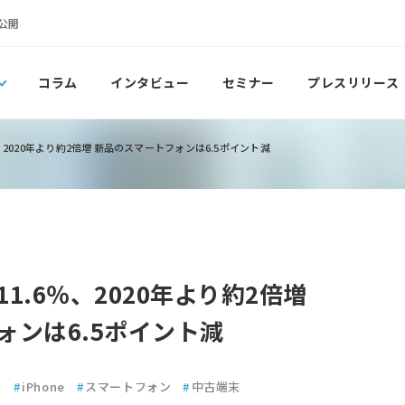
公開
コラム
インタビュー
セミナー
プレスリリース
、2020年より約2倍増 新品のスマートフォンは6.5ポイント減
1.6％、2020年より約2倍増
ォンは6.5ポイント減
d
#
iPhone
#
スマートフォン
#
中古端末