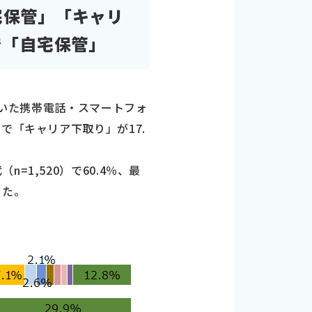
宅保管」「キャリ
で「自宅保管」
ていた携帯電話・スマートフォ
で「キャリア下取り」が17.
1,520）で60.4％、最
った。