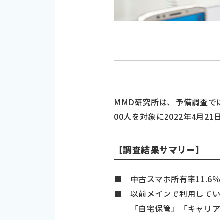
MMD研究所は、予備調査では
00人を対象に2022年4月
【調査結果サマリー】
■ 中古スマホ所有率11.6
■ 以前メインで利用して
「自宅保管」「キャリアの