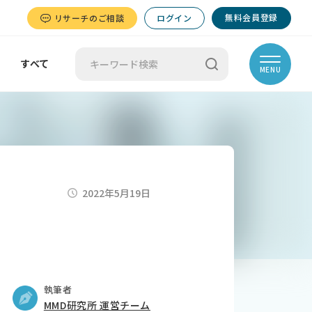
無料会員登録
リサーチのご相談
ログイン
すべて
MENU
2022年5月19日
執筆者
MMD研究所 運営チーム