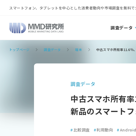
スマートフォン、タブレットを中心とした消費者動向や市場調査を無料で
調査データ
トップページ
調査データ
端末
中古スマホ所有率11.6％
調査データ
中古スマホ所有率1
新品のスマートフ
#
比較調査
#
利用動向
#
Androi