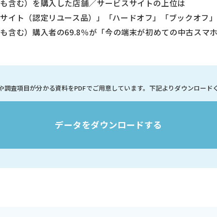
備も含む）を購入した店舗／サービスサイトの上位は
イト（認定リユース品）」「ハードオフ」「ブックオフ
も含む）購入者の69.8％が「今の端末が初めての中古スマ
や調査項目が分かる資料を
PDFでご用意しています。
下記よりダウンロード
データをダウンロードする