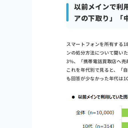
以前メインで利
アの下取り」「
スマートフォンを所有する18
ンの処分方法について聞いた
3％、「携帯電話買取店へ売却
これを年代別で見ると、「自宅
も回答が少なかった年代は10代