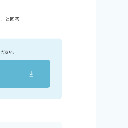
」
ホ」と回答
ください。