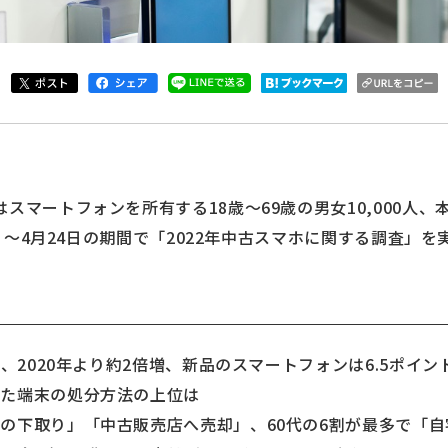
スマートフォンを所有する18歳～69歳の男女10,000人
21日～4月24日の期間で「2022年中古スマホに関する調査」
％、2020年より約2倍増、新品のスマートフォンは6.5ポイン
いた端末の処分方法の上位は
下取り」「中古販売店へ売却」、60代の6割が最多で「自