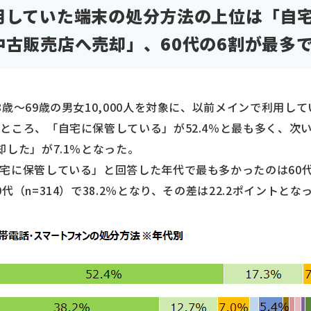
用していた端末の処分方法の上位は「自
中古販売店へ売却」、60代の6割が最多
歳～69歳の男女10,000人を対象に、以前メインで利用し
ところ、「自宅に保管している」が52.4％と最も多く、次い
した」が7.1％となった。
に保管している」と回答した年代で最も多かったのは60代（n=
（n=314）で38.2％となり、その差は22.2ポイントとな