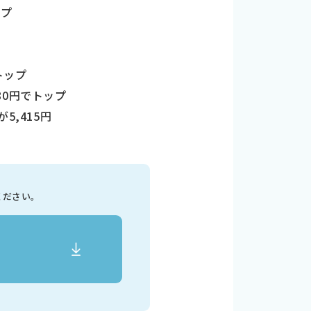
ップ
トップ
80円でトップ
,415円
ください。