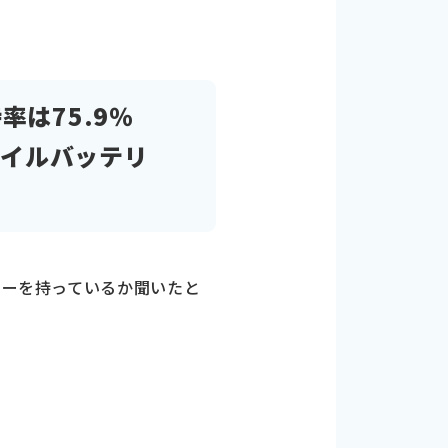
は75.9％
モバイルバッテリ
リーを持っているか聞いたと