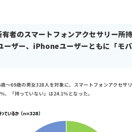
有者のスマートフォンアクセサリー所持率
idユーザー、iPhoneユーザーともに「
6歳～69歳の男女328人を対象に、スマートフォンアクセサ
9％、「持っていない」は24.1％となった。