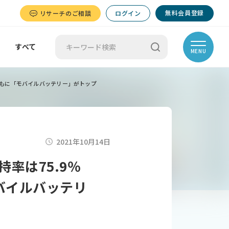
無料会員登録
リサーチのご相談
ログイン
すべて
MENU
ーともに「モバイルバッテリー」がトップ
2021年10月14日
率は75.9％
モバイルバッテリ