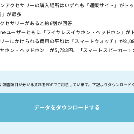
ォンアクセサリーの購入場所はいずれも「通販サイト」がト
前」が最多
クセサリーがあると約6割が回答
honeユーザーともに「ワイヤレスイヤホン・ヘッドホン」が
リーにかけられる費用の平均は「スマートウォッチ」が8,0
ン・ヘッドホン」が5,783円、「スマートスピーカー」が5
や調査項目が分かる資料を
PDFでご用意しています。
下記よりダウンロード
データをダウンロードする