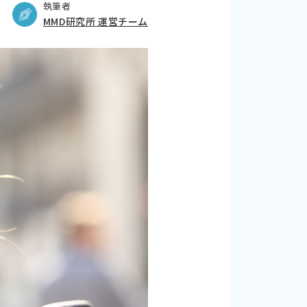
執筆者
MMD研究所 運営チーム